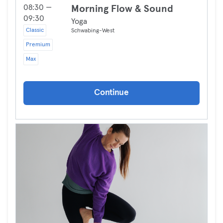
08:30 —
Morning Flow & Sound
09:30
Yoga
Classic
Schwabing-West
Premium
Max
Continue