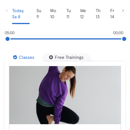
Today,
Su
Mo
Tu
We
Th
Fr
Sa 8
9
10
11
12
13
14
05:00
00:00
Classes
Free Trainings