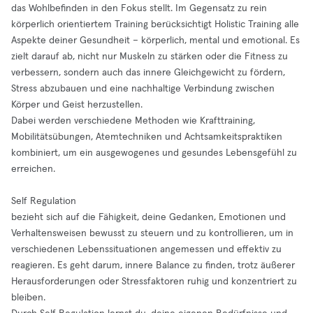
das Wohlbefinden in den Fokus stellt. Im Gegensatz zu rein
körperlich orientiertem Training berücksichtigt Holistic Training alle
Aspekte deiner Gesundheit – körperlich, mental und emotional. Es
zielt darauf ab, nicht nur Muskeln zu stärken oder die Fitness zu
verbessern, sondern auch das innere Gleichgewicht zu fördern,
Stress abzubauen und eine nachhaltige Verbindung zwischen
Körper und Geist herzustellen.
Dabei werden verschiedene Methoden wie Krafttraining,
Mobilitätsübungen, Atemtechniken und Achtsamkeitspraktiken
kombiniert, um ein ausgewogenes und gesundes Lebensgefühl zu
erreichen.
Self Regulation
bezieht sich auf die Fähigkeit, deine Gedanken, Emotionen und
Verhaltensweisen bewusst zu steuern und zu kontrollieren, um in
verschiedenen Lebenssituationen angemessen und effektiv zu
reagieren. Es geht darum, innere Balance zu finden, trotz äußerer
Herausforderungen oder Stressfaktoren ruhig und konzentriert zu
bleiben.