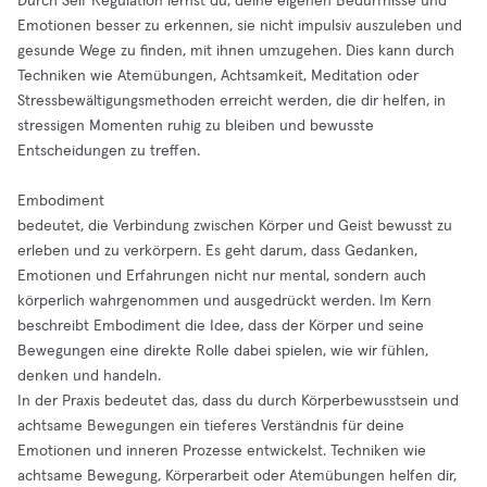
Durch Self Regulation lernst du, deine eigenen Bedürfnisse und
Emotionen besser zu erkennen, sie nicht impulsiv auszuleben und
gesunde Wege zu finden, mit ihnen umzugehen. Dies kann durch
Techniken wie Atemübungen, Achtsamkeit, Meditation oder
Stressbewältigungsmethoden erreicht werden, die dir helfen, in
stressigen Momenten ruhig zu bleiben und bewusste
Entscheidungen zu treffen.
Embodiment
bedeutet, die Verbindung zwischen Körper und Geist bewusst zu
erleben und zu verkörpern. Es geht darum, dass Gedanken,
Emotionen und Erfahrungen nicht nur mental, sondern auch
körperlich wahrgenommen und ausgedrückt werden. Im Kern
beschreibt Embodiment die Idee, dass der Körper und seine
Bewegungen eine direkte Rolle dabei spielen, wie wir fühlen,
denken und handeln.
In der Praxis bedeutet das, dass du durch Körperbewusstsein und
achtsame Bewegungen ein tieferes Verständnis für deine
Emotionen und inneren Prozesse entwickelst. Techniken wie
achtsame Bewegung, Körperarbeit oder Atemübungen helfen dir,