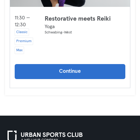
11:30 —
Restorative meets Reiki
12:30
Yoga
Classic
Schwabing-West
Premium
Max
Continue