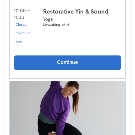
10:00 —
Restorative Yin & Sound
11:00
Yoga
Classic
Schwabing-West
Premium
Max
Continue