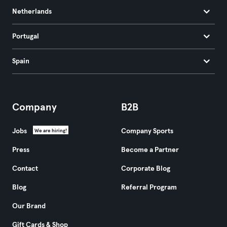
Netherlands
Portugal
Spain
Company
B2B
Jobs
Company Sports
We are hiring!
Press
Become a Partner
Contact
Corporate Blog
Blog
Referral Program
Our Brand
Gift Cards & Shop