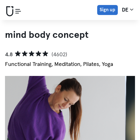
Sign up
DE
mind body concept
4.8
(4602)
Functional Training, Meditation, Pilates, Yoga