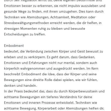
Durch Self Regulation lernst du, deine eigenen Bedürfnisse und
Emotionen besser zu erkennen, sie nicht impulsiv auszuleben und
gesunde Wege zu finden, mit ihnen umzugehen. Dies kann durch
Techniken wie Atemübungen, Achtsamkeit, Meditation oder
Stressbewältigungsmethoden erreicht werden, die dir helfen, in
stressigen Momenten ruhig zu bleiben und bewusste
Entscheidungen zu treffen.
Embodiment
bedeutet, die Verbindung zwischen Körper und Geist bewusst zu
erleben und zu verkörpern. Es geht darum, dass Gedanken,
Emotionen und Erfahrungen nicht nur mental, sondern auch
körperlich wahrgenommen und ausgedrückt werden. Im Kern
beschreibt Embodiment die Idee, dass der Körper und seine
Bewegungen eine direkte Rolle dabei spielen, wie wir fühlen,
denken und handeln.
In der Praxis bedeutet das, dass du durch Körperbewusstsein und
achtsame Bewegungen ein tieferes Verständnis für deine
Emotionen und inneren Prozesse entwickelst. Techniken wie
achtsame Bewegung, Körperarbeit oder Atemübungen helfen dir,