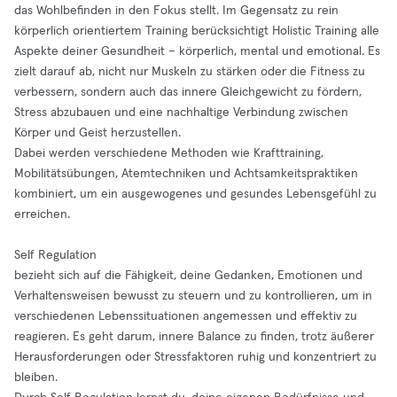
das Wohlbefinden in den Fokus stellt. Im Gegensatz zu rein
körperlich orientiertem Training berücksichtigt Holistic Training alle
Aspekte deiner Gesundheit – körperlich, mental und emotional. Es
zielt darauf ab, nicht nur Muskeln zu stärken oder die Fitness zu
verbessern, sondern auch das innere Gleichgewicht zu fördern,
Stress abzubauen und eine nachhaltige Verbindung zwischen
Körper und Geist herzustellen.
Dabei werden verschiedene Methoden wie Krafttraining,
Mobilitätsübungen, Atemtechniken und Achtsamkeitspraktiken
kombiniert, um ein ausgewogenes und gesundes Lebensgefühl zu
erreichen.
Self Regulation
bezieht sich auf die Fähigkeit, deine Gedanken, Emotionen und
Verhaltensweisen bewusst zu steuern und zu kontrollieren, um in
verschiedenen Lebenssituationen angemessen und effektiv zu
reagieren. Es geht darum, innere Balance zu finden, trotz äußerer
Herausforderungen oder Stressfaktoren ruhig und konzentriert zu
bleiben.