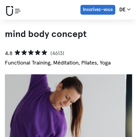
Inscrivez-vous
DE
mind body concept
4.8
(4613)
Functional Training, Méditation, Pilates, Yoga