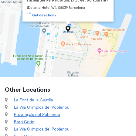
Passeig del Mare Nostrum, 15 (Street Workout Park
(Delante Hotel W)), 08039 Barcelona
Get directions
Other Locations
La Font de la Guatlla
La Vila Olímpica del Poblenou
Provençals del Poblenou
Barri Gòtic
La Vila Olímpica del Poblenou