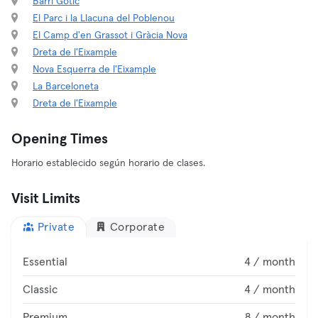
Barri Gòtic
El Parc i la Llacuna del Poblenou
El Camp d'en Grassot i Gràcia Nova
Dreta de l'Eixample
Nova Esquerra de l'Eixample
La Barceloneta
Dreta de l'Eixample
Opening Times
Horario establecido según horario de clases.
Visit Limits
Private
Corporate
Essential
4 / month
Classic
4 / month
Premium
8 / month