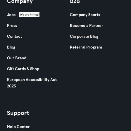
Company
B2B
Jobs
Company Sports
We are hiring!
Press
Become a Partner
Contact
Corporate Blog
Blog
Referral Program
Our Brand
Gift Cards & Shop
European Accessibility Act
2025
Support
Help Center