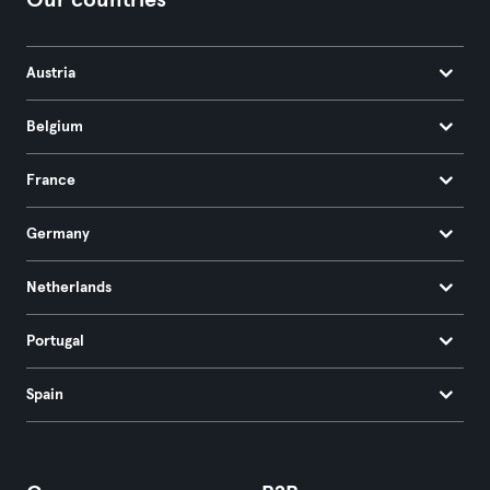
Our countries
Austria
Belgium
France
Germany
Netherlands
Portugal
Spain