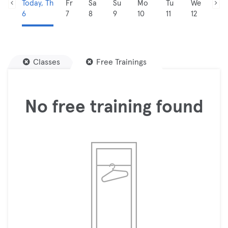
Today, Th
Fr
Sa
Su
Mo
Tu
We
6
7
8
9
10
11
12
Classes
Free Trainings
No free training found