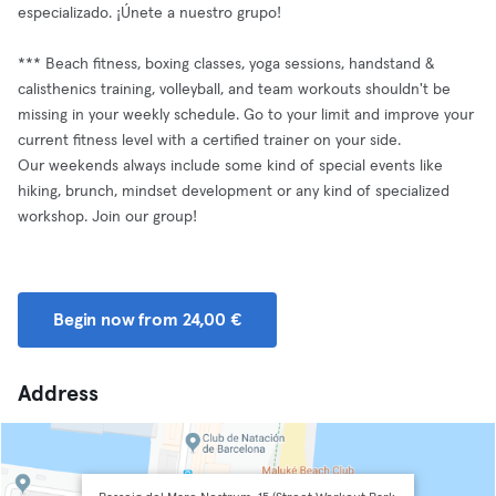
especializado. ¡Únete a nuestro grupo!
*** Beach fitness, boxing classes, yoga sessions, handstand &
calisthenics training, volleyball, and team workouts shouldn't be
missing in your weekly schedule. Go to your limit and improve your
current fitness level with a certified trainer on your side.
Our weekends always include some kind of special events like
hiking, brunch, mindset development or any kind of specialized
workshop. Join our group!
Begin now from 24,00 €
Address