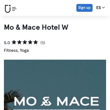
Sign up
ES
Mo & Mace Hotel W
5.0
(5)
Fitness, Yoga