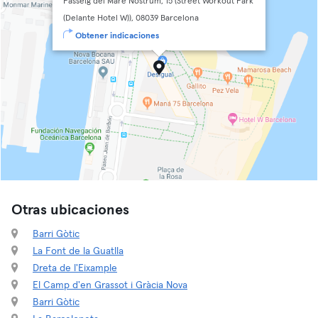
Passeig del Mare Nostrum, 15 (Street Workout Park
(Delante Hotel W)), 08039 Barcelona
Obtener indicaciones
Otras ubicaciones
Barri Gòtic
La Font de la Guatlla
Dreta de l'Eixample
El Camp d'en Grassot i Gràcia Nova
Barri Gòtic