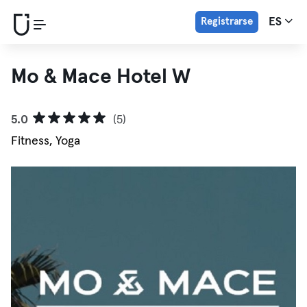
Registrarse
ES
Mo & Mace Hotel W
5.0
(5)
Fitness, Yoga