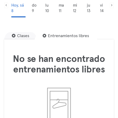
Hoy, sá
do
lu
ma
mi
ju
vi
8
9
10
11
12
13
14
Clases
Entrenamientos libres
No se han encontrado
entrenamientos libres