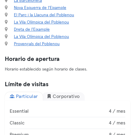
La Barceloneta
Nova Esquerra de l'Eixample
El Parc i la Llacuna del Poblenou
La Vila Olímpica del Poblenou
Dreta de l'Eixample
La Vila Olímpica del Poblenou
Provençals del Poblenou
Horario de apertura
Horario establecido según horario de clases.
Límite de visitas
Particular
Corporativo
Essential
4 / mes
Classic
4 / mes
Premium
8 / mes