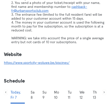
2. You send a photo of your ticket/receipt with your name,
first name and membership number to
cashback-
fr@urbansportsclub.com
3. The entrance fee (limited to the full resident fare) will be
added to your customer account within 15 days.
4. The money in your customer account is used the following
month to pay for the subscription, so the subscription is at a
reduced cost.
WARNING: we take into account the price of a single average
entry but not cards of 10 nor subscriptions.
Website
https://www.sportcity-woluwe.be/piscines/
Schedule
Today,
Sa
Su
Mo
Tu
We
Th
Fr 7
8
9
10
11
12
13