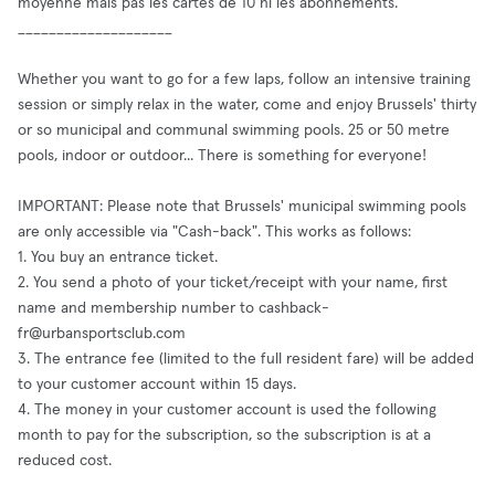
moyenne mais pas les cartes de 10 ni les abonnements.
____________________
Whether you want to go for a few laps, follow an intensive training
session or simply relax in the water, come and enjoy Brussels' thirty
or so municipal and communal swimming pools. 25 or 50 metre
pools, indoor or outdoor... There is something for everyone!
IMPORTANT: Please note that Brussels' municipal swimming pools
are only accessible via "Cash-back". This works as follows:
1. You buy an entrance ticket.
2. You send a photo of your ticket/receipt with your name, first
name and membership number to
cashback-
fr@urbansportsclub.com
3. The entrance fee (limited to the full resident fare) will be added
to your customer account within 15 days.
4. The money in your customer account is used the following
month to pay for the subscription, so the subscription is at a
reduced cost.