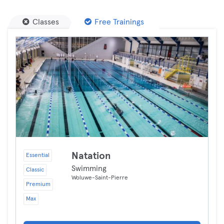
Classes
Free Trainings
Natation
Essential
Swimming
Classic
Woluwe-Saint-Pierre
Premium
Max