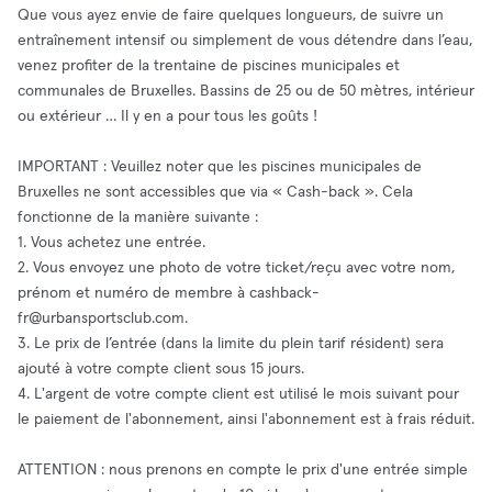
Que vous ayez envie de faire quelques longueurs, de suivre un
entraînement intensif ou simplement de vous détendre dans l’eau,
venez profiter de la trentaine de piscines municipales et
communales de Bruxelles. Bassins de 25 ou de 50 mètres, intérieur
ou extérieur … Il y en a pour tous les goûts !
IMPORTANT : Veuillez noter que les piscines municipales de
Bruxelles ne sont accessibles que via « Cash-back ». Cela
fonctionne de la manière suivante :
1. Vous achetez une entrée.
2. Vous envoyez une photo de votre ticket/reçu avec votre nom,
prénom et numéro de membre à
cashback-
fr@urbansportsclub.com
.
3. Le prix de l’entrée (dans la limite du plein tarif résident) sera
ajouté à votre compte client sous 15 jours.
4. L'argent de votre compte client est utilisé le mois suivant pour
le paiement de l'abonnement, ainsi l'abonnement est à frais réduit.
ATTENTION : nous prenons en compte le prix d'une entrée simple