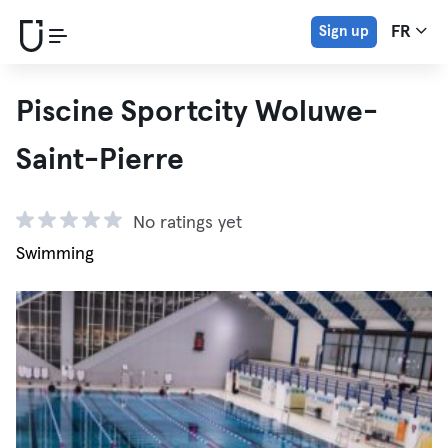
Sign up
FR
Piscine Sportcity Woluwe-
Saint-Pierre
No ratings yet
Swimming