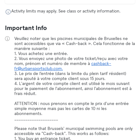
Activity limits may apply. See class or activity information.
Important Info
Veuillez noter que les piscines municipales de Bruxelles ne
sont accessibles que via « Cash-back ». Cela fonctionne de la
manière suivante :
1. Vous achetez une entrée.
2. Vous envoyez une photo de votre ticket/reçu avec votre
nom, prénom et numéro de membre à
cashback-
fr@urbansportsclub.com.
3. Le prix de l’entrée (dans la limite du plein tarif résident)
sera ajouté à votre compte client sous 15 jours.
4. L'argent de votre compte client est utilisé le mois suivant
pour le paiement de l'abonnement, ainsi l'abonnement est à
frais réduit.
ATTENTION : nous prenons en compte le prix d'une entrée
simple moyenne mais pas les cartes de 10 ni les
abonnements.
____________________
Please note that Brussels' municipal swimming pools are only
accessible via "Cash-back". This works as follows:
1. You buy an entrance ticket.