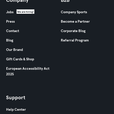
Company
B2B
Jobs
Company Sports
We are hiring!
Press
Become a Partner
Contact
Corporate Blog
Blog
Referral Program
Our Brand
Gift Cards & Shop
European Accessibility Act
2025
Support
Help Center