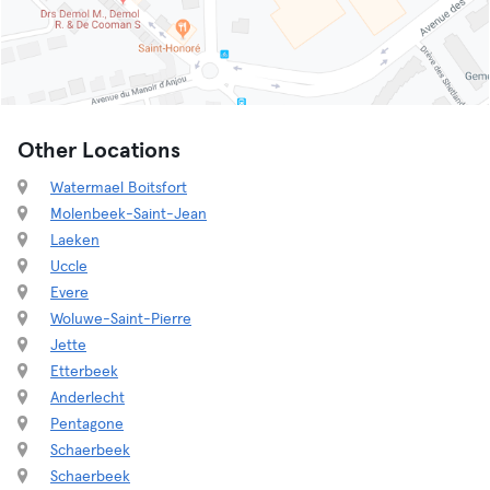
Other Locations
Watermael Boitsfort
Molenbeek-Saint-Jean
Laeken
Uccle
Evere
Woluwe-Saint-Pierre
Jette
Etterbeek
Anderlecht
Pentagone
Schaerbeek
Schaerbeek