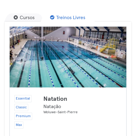
Cursos
Treinos Livres
Natation
Essential
Natação
Classic
Woluwe-Saint-Pierre
Premium
Max