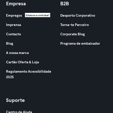
Empresa
B2B
Empregos
Desporto Corporativo
Estamos a contratar!
Imprensa
Torna-te Parceiro
Contacto
Corporate Blog
Blog
Programa de embaixador
A nossa marca
Cartão Oferta & Loja
Regulamento Acessibilidade
2025
Suporte
Centro de Ajuda