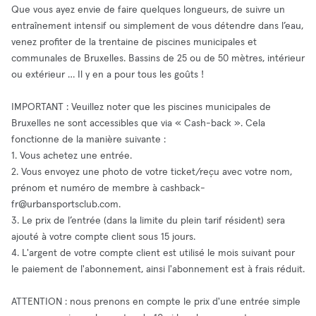
Que vous ayez envie de faire quelques longueurs, de suivre un
entraînement intensif ou simplement de vous détendre dans l’eau,
venez profiter de la trentaine de piscines municipales et
communales de Bruxelles. Bassins de 25 ou de 50 mètres, intérieur
ou extérieur … Il y en a pour tous les goûts !
IMPORTANT : Veuillez noter que les piscines municipales de
Bruxelles ne sont accessibles que via « Cash-back ». Cela
fonctionne de la manière suivante :
1. Vous achetez une entrée.
2. Vous envoyez une photo de votre ticket/reçu avec votre nom,
prénom et numéro de membre à
cashback-
fr@urbansportsclub.com
.
3. Le prix de l’entrée (dans la limite du plein tarif résident) sera
ajouté à votre compte client sous 15 jours.
4. L'argent de votre compte client est utilisé le mois suivant pour
le paiement de l'abonnement, ainsi l'abonnement est à frais réduit.
ATTENTION : nous prenons en compte le prix d'une entrée simple