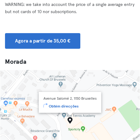
WARNING: we take into account the price of a single average entry
but not cards of 10 nor subscriptions.
Agora a partir de 35,00 €
Morada
Avenue Salomé 2, 1150 Bruxelles
Obtém direcções