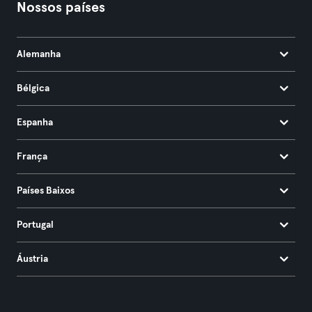
Nossos países
Alemanha
Bélgica
Espanha
França
Países Baixos
Portugal
Áustria