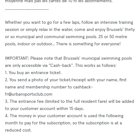
moyenne mais pas les cartes de 10 ni les abonnements.
____________________
Whether you want to go for a few laps, follow an intensive training
session or simply relax in the water, come and enjoy Brussels' thirty
or so municipal and communal swimming pools. 25 or 50 metre
pools, indoor or outdoor... There is something for everyone!
IMPORTANT: Please note that Brussels' municipal swimming pools
are only accessible via "Cash-back". This works as follows:
1. You buy an entrance ticket.
2. You send a photo of your ticket/receipt with your name, first
name and membership number to
cashback-
fr@urbansportsclub.com
3. The entrance fee (limited to the full resident fare) will be added
to your customer account within 15 days.
4. The money in your customer account is used the following
month to pay for the subscription, so the subscription is at a
reduced cost.