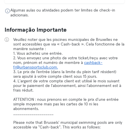
Algumas aulas ou atividades podem ter limites de check-in
adicionais.
Informação Importante
Veuillez noter que les piscines municipales de Bruxelles ne
sont accessibles que via « Cash-back ». Cela fonctionne de la
manière suivante :
1. Vous achetez une entrée.
2. Vous envoyez une photo de votre ticket/reçu avec votre
nom, prénom et numéro de membre à
cashback-
fr@urbansportsclub.com.
3. Le prix de l’entrée (dans la limite du plein tarif résident)
sera ajouté à votre compte client sous 15 jours.
4. L'argent de votre compte client est utilisé le mois suivant
pour le paiement de l'abonnement, ainsi l'abonnement est à
frais réduit.
ATTENTION : nous prenons en compte le prix d'une entrée
simple moyenne mais pas les cartes de 10 ni les
abonnements.
____________________
Please note that Brussels' municipal swimming pools are only
accessible via "Cash-back". This works as follows: