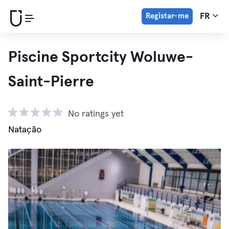
Registar-me
FR
Piscine Sportcity Woluwe-
Saint-Pierre
No ratings yet
Natação