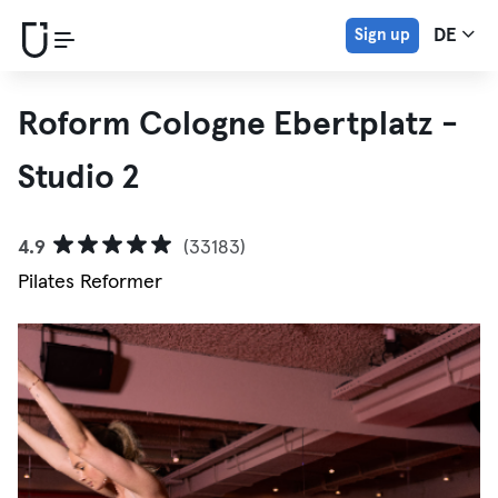
Sign up
DE
Roform Cologne Ebertplatz -
Studio 2
4.9
(33183)
Pilates Reformer