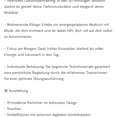
- Intensives Ganzkörpertraining: In den 50-minütigen Sessions
stärkst du gezielt deine Tiefenmuskulatur und steigerst deine
Mobilität.
- Motivierende Klänge: Erlebe ein energiegeladenes Workout mit
Musik, die dich motiviert und dir dabei hilft, dich voll auf dich selbst
zu konzentrieren.
- Fokus am Morgen: Dank früher Kurszeiten startest du voller
Energie und fokussiert in den Tag.
- Individuelle Betreuung: Die begrenzte Teilnehmerzahl garantiert
eine persönliche Begleitung durch die erfahrenen Trainer:innen
für eine optimale Übungsausführung.
🛠️ Ausstattung
- 15 moderne Reformer im exklusiven Design
- Duschen
- Schließfächer mit sicherem digitalem Schließsystem