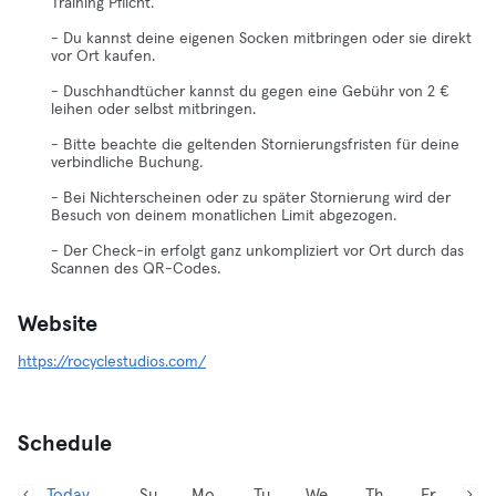
Training Pflicht.
- Du kannst deine eigenen Socken mitbringen oder sie direkt
vor Ort kaufen.
- Duschhandtücher kannst du gegen eine Gebühr von 2 €
leihen oder selbst mitbringen.
- Bitte beachte die geltenden Stornierungsfristen für deine
verbindliche Buchung.
- Bei Nichterscheinen oder zu später Stornierung wird der
Besuch von deinem monatlichen Limit abgezogen.
- Der Check-in erfolgt ganz unkompliziert vor Ort durch das
Scannen des QR-Codes.
Website
https://rocyclestudios.com/
Schedule
Today,
Su
Mo
Tu
We
Th
Fr