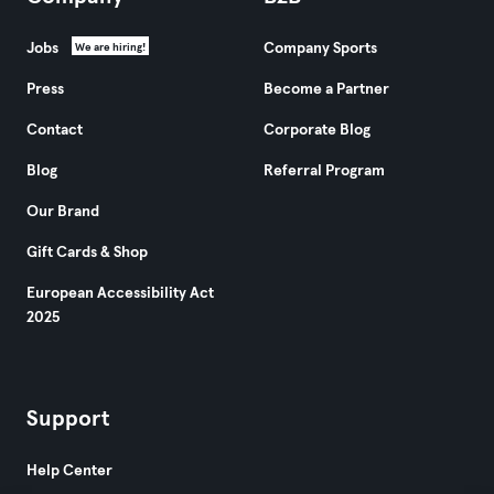
Jobs
Company Sports
We are hiring!
Press
Become a Partner
Contact
Corporate Blog
Blog
Referral Program
Our Brand
Gift Cards & Shop
European Accessibility Act
2025
Support
Help Center