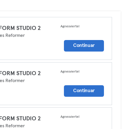
Agnesviertel
FORM STUDIO 2
tes Reformer
Continuar
Agnesviertel
FORM STUDIO 2
tes Reformer
Continuar
Agnesviertel
FORM STUDIO 2
tes Reformer