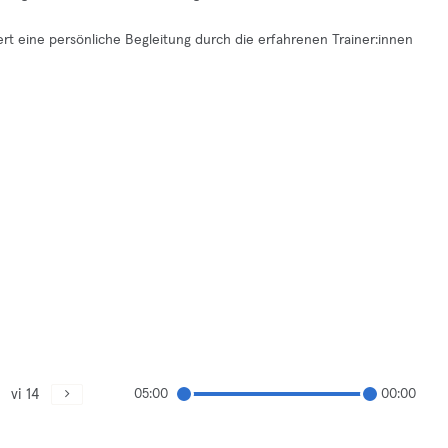
ert eine persönliche Begleitung durch die erfahrenen Trainer:innen
vi 14
05:00
00:00