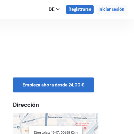
DE
Registrarse
Iniciar sesión
Empieza ahora desde 24,00 €
Dirección
Ebertplatz 15-17, 50668 Köln