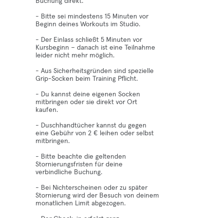
Buchung direkt.
- Bitte sei mindestens 15 Minuten vor
Beginn deines Workouts im Studio.
- Der Einlass schließt 5 Minuten vor
Kursbeginn – danach ist eine Teilnahme
leider nicht mehr möglich.
- Aus Sicherheitsgründen sind spezielle
Grip-Socken beim Training Pflicht.
- Du kannst deine eigenen Socken
mitbringen oder sie direkt vor Ort
kaufen.
- Duschhandtücher kannst du gegen
eine Gebühr von 2 € leihen oder selbst
mitbringen.
- Bitte beachte die geltenden
Stornierungsfristen für deine
verbindliche Buchung.
- Bei Nichterscheinen oder zu später
Stornierung wird der Besuch von deinem
monatlichen Limit abgezogen.