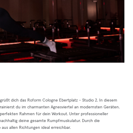
egrüßt dich das Roform Cologne Ebertplatz - Studio 2. In diesem
g trainierst du im charmanten Agnesviertel an modernsten Geräten.
erfekten Rahmen für dein Workout. Unter professioneller
t nachhaltig deine gesamte Rumpfmuskulatur. Durch die
 aus allen Richtungen ideal erreichbar.