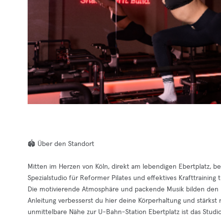
🏟️ Über den Standort
Mitten im Herzen von Köln, direkt am lebendigen Ebertplatz, b
Spezialstudio für Reformer Pilates und effektives Krafttrainin
Die motivierende Atmosphäre und packende Musik bilden den p
Anleitung verbesserst du hier deine Körperhaltung und stärks
unmittelbare Nähe zur U-Bahn-Station Ebertplatz ist das Studio