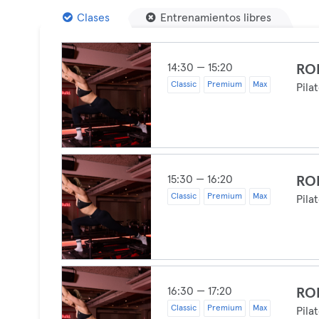
Clases
Entrenamientos libres
14:30 — 15:20
RO
Classic
Premium
Max
Pila
15:30 — 16:20
RO
Classic
Premium
Max
Pila
16:30 — 17:20
RO
Classic
Premium
Max
Pila