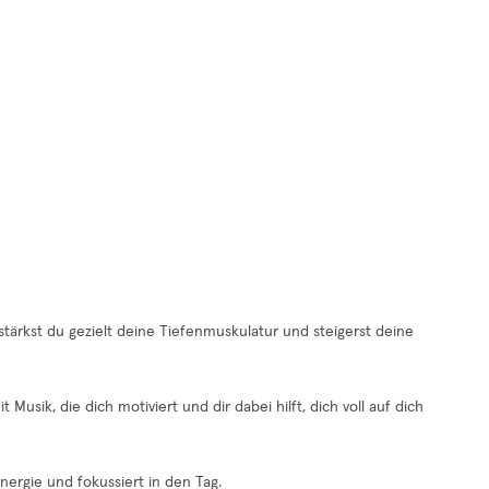
stärkst du gezielt deine Tiefenmuskulatur und steigerst deine
usik, die dich motiviert und dir dabei hilft, dich voll auf dich
nergie und fokussiert in den Tag.