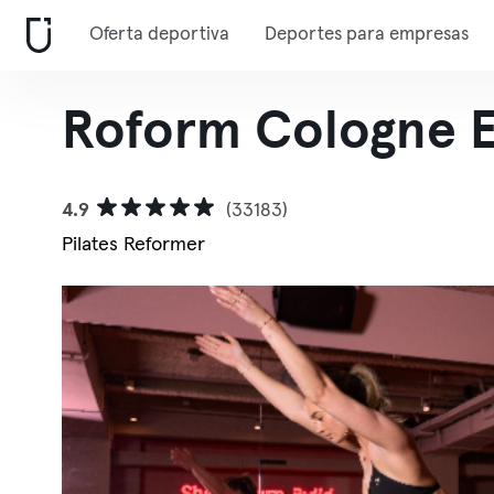
Oferta deportiva
Deportes para empresas
Roform Cologne Eb
4.9
(33183)
Pilates Reformer