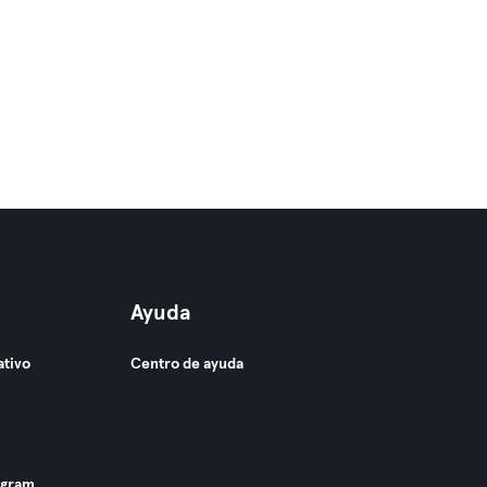
Ayuda
ativo
Centro de ayuda
ogram