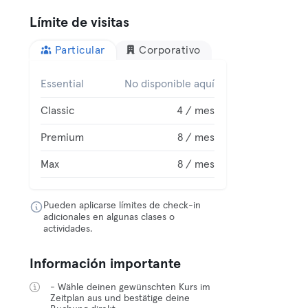
Límite de visitas
Particular
Corporativo
Essential
No disponible aquí
Classic
4 / mes
Premium
8 / mes
Max
8 / mes
Pueden aplicarse límites de check-in
adicionales en algunas clases o
actividades.
Información importante
- Wähle deinen gewünschten Kurs im
Zeitplan aus und bestätige deine