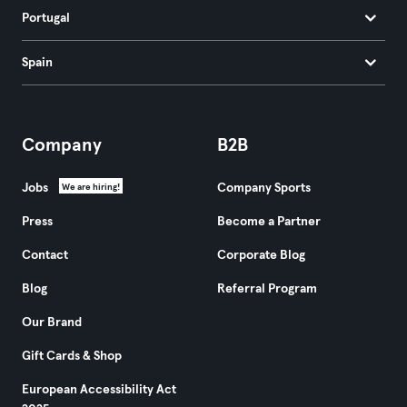
Portugal
Spain
Company
B2B
Jobs
Company Sports
We are hiring!
Press
Become a Partner
Contact
Corporate Blog
Blog
Referral Program
Our Brand
Gift Cards & Shop
European Accessibility Act