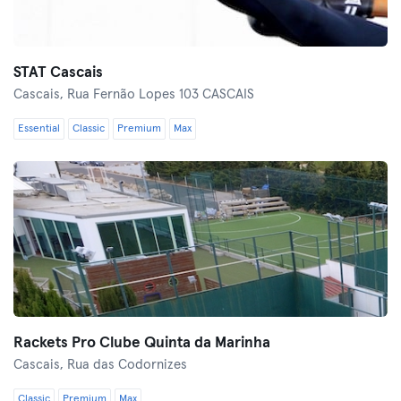
STAT Cascais
Cascais,
Rua Fernão Lopes 103 CASCAIS
Essential
Classic
Premium
Max
Rackets Pro Clube Quinta da Marinha
Cascais,
Rua das Codornizes
Classic
Premium
Max