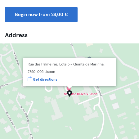
Begin now from 24,00 €
Address
Rua das Palmeiras, Lote 5 - Quinta da Marinha,
2750-005 Lisbon
Get directions