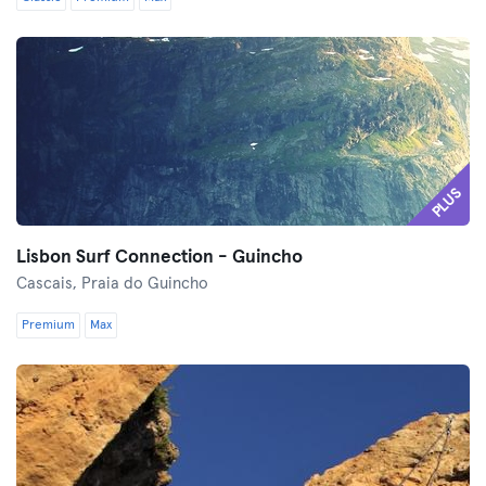
PLUS
Lisbon Surf Connection - Guincho
Cascais,
Praia do Guincho
Premium
Max