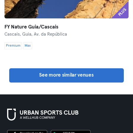
PLUS
FY Nature Guia/Cascais
Cascais,
Guia, Av. da República
Premium
Max
See more similar venues