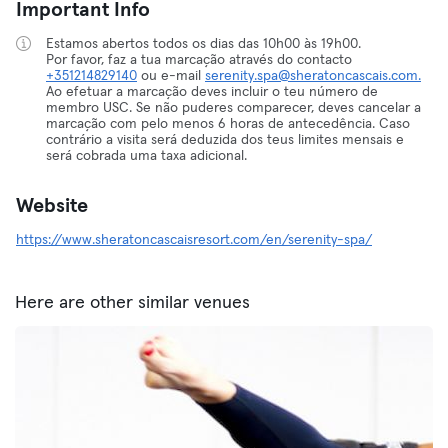
Important Info
Estamos abertos todos os dias das 10h00 às 19h00.
Por favor, faz a tua marcação através do contacto
+351214829140
ou e-mail
serenity.spa@sheratoncascais.com.
Ao efetuar a marcação deves incluir o teu número de
membro USC. Se não puderes comparecer, deves cancelar a
marcação com pelo menos 6 horas de antecedência. Caso
contrário a visita será deduzida dos teus limites mensais e
será cobrada uma taxa adicional.
Website
https://www.sheratoncascaisresort.com/en/serenity-spa/
Here are other similar venues