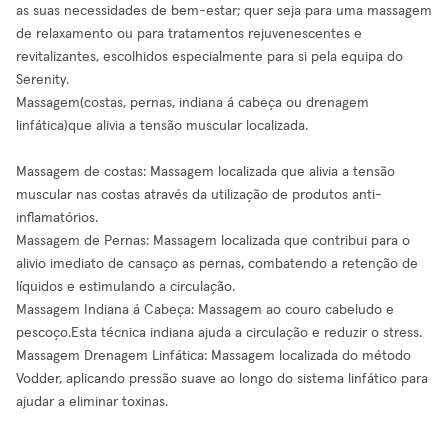
as suas necessidades de bem-estar; quer seja para uma massagem
de relaxamento ou para tratamentos rejuvenescentes e
revitalizantes, escolhidos especialmente para si pela equipa do
Serenity.
Massagem(costas, pernas, indiana á cabeça ou drenagem
linfática)que alivia a tensão muscular localizada.
Massagem de costas: Massagem localizada que alivia a tensão
muscular nas costas através da utilização de produtos anti-
inflamatórios.
Massagem de Pernas: Massagem localizada que contribui para o
alivio imediato de cansaço as pernas, combatendo a retenção de
líquidos e estimulando a circulação.
Massagem Indiana á Cabeça: Massagem ao couro cabeludo e
pescoço.Esta técnica indiana ajuda a circulação e reduzir o stress.
Massagem Drenagem Linfática: Massagem localizada do método
Vodder, aplicando pressão suave ao longo do sistema linfático para
ajudar a eliminar toxinas.