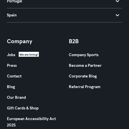
Portugal
Spain
Company
B2B
Jobs
Company Sports
We are hiring!
Press
Become a Partner
Contact
Corporate Blog
Blog
Referral Program
Our Brand
Gift Cards & Shop
European Accessibility Act
2025