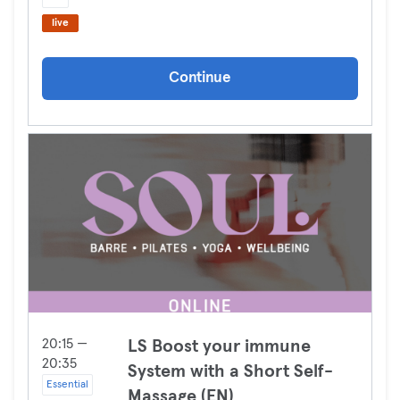
live
Continue
20:15 —
LS Boost your immune
20:35
System with a Short Self-
Essential
Massage (EN)