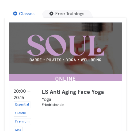
Classes
Free Trainings
20:00 —
LS Anti Aging Face Yoga
20:15
Yoga
Essential
Friedrichshain
Classic
Premium
Max