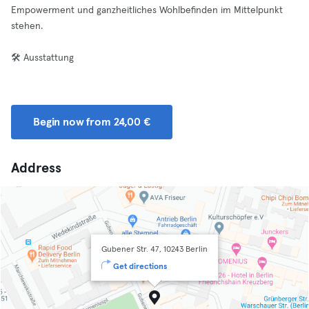
Empowerment und ganzheitliches Wohlbefinden im Mittelpunkt
stehen.
🛠️ Ausstattung
Begin now from 24,00 €
Address
Gubener Str. 47, 10243 Berlin
Get directions