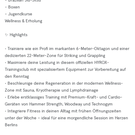
- Brazilian Jiu-Jitsu
- Boxen
- Jugendkurse
Wellness & Erholung
✨ Highlights
• Trainiere wie ein Profi im markanten 6-Meter-Oktagon und einer
dedizierten 22-Meter-Zone für Striking und Grappling
• Maximiere deine Leistung in diesem offiziellen HYROX-
Trainingsclub mit spezialisiertem Equipment zur Vorbereitung auf
den Renntag
• Beschleunige deine Regeneration in der modernen Wellness-
Zone mit Sauna, Kryotherapie und Lymphdrainage
• Erlebe erstklassiges Training mit Premium-Kraft- und Cardio-
Geräten von Hammer Strength, Woodway und Technogym
• Integriere Fitness in deinen Alltag mit frühen Öffnungszeiten
unter der Woche – ideal für eine morgendliche Session im Herzen
Berlins