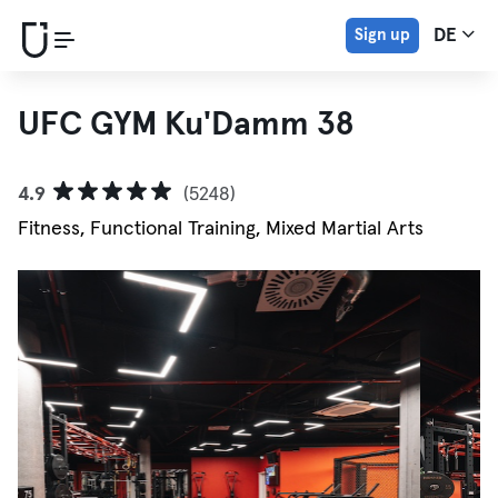
Sign up
DE
UFC GYM Ku'Damm 38
4.9
(5248)
Fitness, Functional Training, Mixed Martial Arts