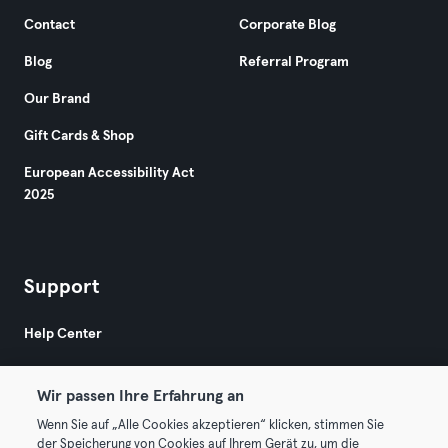
Contact
Corporate Blog
Blog
Referral Program
Our Brand
Gift Cards & Shop
European Accessibility Act
2025
Support
Help Center
Wir passen Ihre Erfahrung an
Wenn Sie auf „Alle Cookies akzeptieren“ klicken, stimmen Sie
der Speicherung von Cookies auf Ihrem Gerät zu, um die