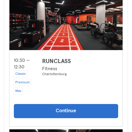
10:30 —
RUNCLASS
12:30
Fitness
Classic
Charlottenburg
Premium
Max
Continue