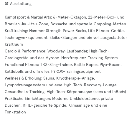
🛠️ Ausstattung
Kampfsport & Martial Arts: 6-Meter-Oktagon, 22-Meter-Box- und
Brazilian Jiu-Jitsu-Zone, Boxsäcke und spezielle Grappling-Matten
Krafttraining: Hammer Strength Power Racks, Life Fitness-Geräte,
Technogym-Equipment, Eleiko-Stangen und ein voll ausgestatteter
Kraftraum
Cardio & Performance: Woodway-Laufbänder, High-Tech-
Cardiogeräte und das Myzone-Herzfrequenz-Tracking-System
Functional Fitness: TRX-Sling-Trainer, Battle Ropes, Plyo-Boxen,
Kettlebells und offizielles HYROX-Trainingsequipment
Wellness & Erholung: Sauna, Kryotherapie-Anlage,
Lymphdrainagesystem und eine High-Tech-Recovery-Lounge
Gesundheits-Tracking: High-Tech-Körperanalyse (seca und InBody)
Praktische Einrichtungen: Moderne Umkleideräume, private
Duschen, RFID-gesicherte Spinde, Klimaanlage und eine
Trinkstation