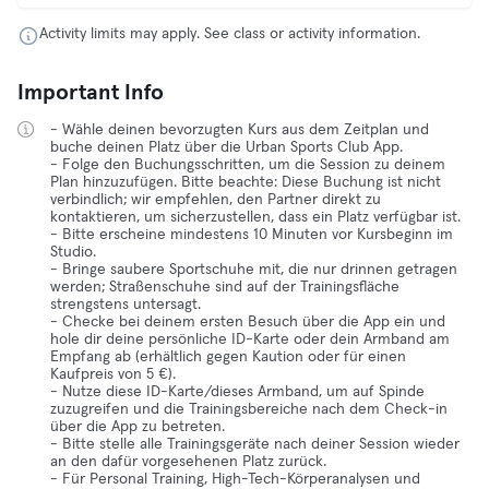
Activity limits may apply. See class or activity information.
Important Info
- Wähle deinen bevorzugten Kurs aus dem Zeitplan und
buche deinen Platz über die Urban Sports Club App.
- Folge den Buchungsschritten, um die Session zu deinem
Plan hinzuzufügen. Bitte beachte: Diese Buchung ist nicht
verbindlich; wir empfehlen, den Partner direkt zu
kontaktieren, um sicherzustellen, dass ein Platz verfügbar ist.
- Bitte erscheine mindestens 10 Minuten vor Kursbeginn im
Studio.
- Bringe saubere Sportschuhe mit, die nur drinnen getragen
werden; Straßenschuhe sind auf der Trainingsfläche
strengstens untersagt.
- Checke bei deinem ersten Besuch über die App ein und
hole dir deine persönliche ID-Karte oder dein Armband am
Empfang ab (erhältlich gegen Kaution oder für einen
Kaufpreis von 5 €).
- Nutze diese ID-Karte/dieses Armband, um auf Spinde
zuzugreifen und die Trainingsbereiche nach dem Check-in
über die App zu betreten.
- Bitte stelle alle Trainingsgeräte nach deiner Session wieder
an den dafür vorgesehenen Platz zurück.
- Für Personal Training, High-Tech-Körperanalysen und