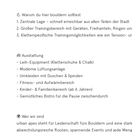
💪 Warum du hier bouldern solltest
1. Zentrale Lage – schnell erreichbar aus allen Teilen der Stadt
2. Großer Trainingsbereich mit Geräten, Freihanteln, Ringen u
3. Kletterspezifische Trainingsmöglichkeiten wie ein Tensio
🧰 Ausstattung
- Leih-Equipment (Kletterschuhe & Chalk)
- Moderne Lüftungsanlage
- Umkleiden mit Duschen & Spinden
- Fitness- und Aufwärmbereich
- Kinder- & Familienbereich (ab 6 Jahren)
- Gemütliches Bistro für die Pause zwischendurch
🌍 Wer wir sind
urban apes steht für Leidenschaft fürs Bouldern und eine star
abwechslungsreiche Routen, spannende Events und jede Menge 