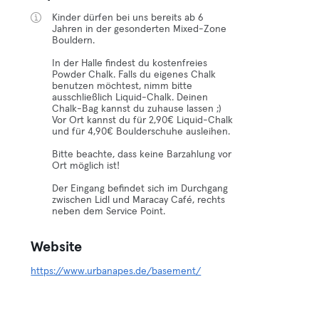
Kinder dürfen bei uns bereits ab 6
Jahren in der gesonderten Mixed-Zone
Bouldern.
In der Halle findest du kostenfreies
Powder Chalk. Falls du eigenes Chalk
benutzen möchtest, nimm bitte
ausschließlich Liquid-Chalk. Deinen
Chalk-Bag kannst du zuhause lassen ;)
Vor Ort kannst du für 2,90€ Liquid-Chalk
und für 4,90€ Boulderschuhe ausleihen.
Bitte beachte, dass keine Barzahlung vor
Ort möglich ist!
Der Eingang befindet sich im Durchgang
zwischen Lidl und Maracay Café, rechts
neben dem Service Point.
Website
https://www.urbanapes.de/basement/