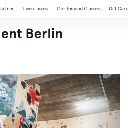
artner
Live classes
On-demand Classes
Gift Car
ent Berlin