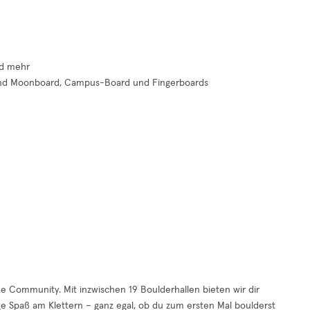
nd mehr
n- und Moonboard, Campus-Board und Fingerboards
ke Community. Mit inzwischen 19 Boulderhallen bieten wir dir
Spaß am Klettern – ganz egal, ob du zum ersten Mal boulderst