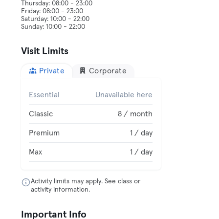
Thursday: 08:00 - 23:00
Friday: 08:00 - 23:00
Saturday: 10:00 - 22:00
Visit Limits
Private
Corporate
Essential
Unavailable here
Classic
8 / month
Premium
1 / day
Max
1 / day
Activity limits may apply. See class or
activity information.
Important Info