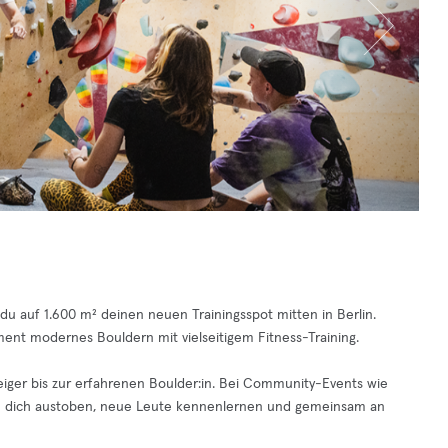
u auf 1.600 m² deinen neuen Trainingsspot mitten in Berlin.
ent modernes Bouldern mit vielseitigem Fitness-Training.
eiger bis zur erfahrenen Boulder:in. Bei Community-Events wie
du dich austoben, neue Leute kennenlernen und gemeinsam an