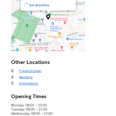
Get directions
Other Locations
Friedrichshain
Wedding
Schöneberg
Opening Times
Monday: 08:00 - 23:00
Tuesday: 08:00 - 23:00
Wednesday: 08:00 - 23:00