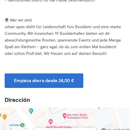
- Gemütliches Bistro für die Pause zwischendurch
🌍 Wer wir sind
urban apes steht für Leidenschaft fürs Bouldern und eine starke
Community. Mit inzwischen 19 Boulderhallen bieten wir dir
abwechslungsreiche Routen, spannende Events und jede Menge
Spaß am Klettern – ganz egal, ob du zum ersten Mal boulderst
oder schon Profi bist. Wir freuen uns auf deinen Besuch!
Empieza ahora desde 24,00 €
Dirección