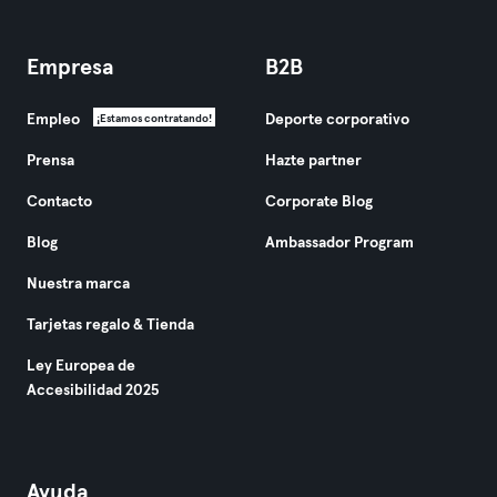
Empresa
B2B
Empleo
Deporte corporativo
¡Estamos contratando!
Prensa
Hazte partner
Contacto
Corporate Blog
Blog
Ambassador Program
Nuestra marca
Tarjetas regalo & Tienda
Ley Europea de
Accesibilidad 2025
Ayuda