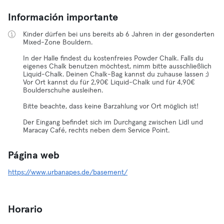
Información importante
Kinder dürfen bei uns bereits ab 6 Jahren in der gesonderten
Mixed-Zone Bouldern.
In der Halle findest du kostenfreies Powder Chalk. Falls du
eigenes Chalk benutzen möchtest, nimm bitte ausschließlich
Liquid-Chalk. Deinen Chalk-Bag kannst du zuhause lassen ;)
Vor Ort kannst du für 2,90€ Liquid-Chalk und für 4,90€
Boulderschuhe ausleihen.
Bitte beachte, dass keine Barzahlung vor Ort möglich ist!
Der Eingang befindet sich im Durchgang zwischen Lidl und
Maracay Café, rechts neben dem Service Point.
Página web
https://www.urbanapes.de/basement/
Horario