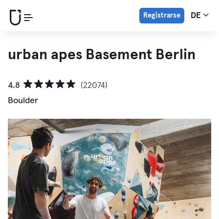
Registrarse
DE
urban apes Basement Berlin
4.8
(22074)
Boulder