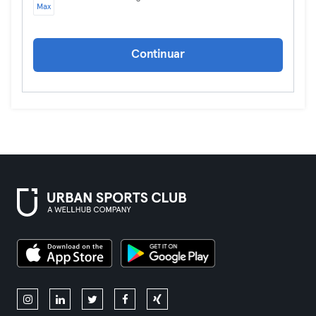
Max
Continuar