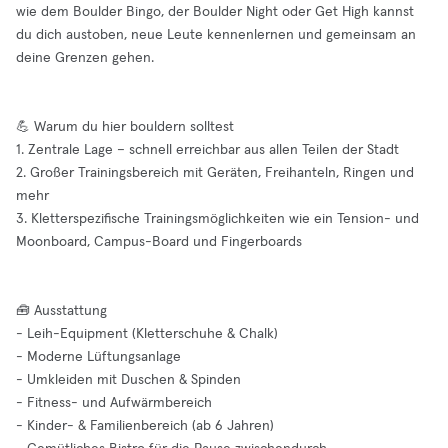
wie dem Boulder Bingo, der Boulder Night oder Get High kannst
du dich austoben, neue Leute kennenlernen und gemeinsam an
deine Grenzen gehen.
💪 Warum du hier bouldern solltest
1. Zentrale Lage – schnell erreichbar aus allen Teilen der Stadt
2. Großer Trainingsbereich mit Geräten, Freihanteln, Ringen und
mehr
3. Kletterspezifische Trainingsmöglichkeiten wie ein Tension- und
Moonboard, Campus-Board und Fingerboards
🧰 Ausstattung
- Leih-Equipment (Kletterschuhe & Chalk)
- Moderne Lüftungsanlage
- Umkleiden mit Duschen & Spinden
- Fitness- und Aufwärmbereich
- Kinder- & Familienbereich (ab 6 Jahren)