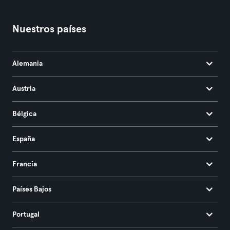
Nuestros países
Alemania
Austria
Bélgica
España
Francia
Países Bajos
Portugal