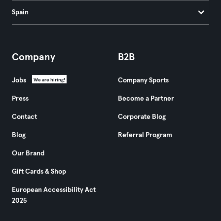
Spain
Company
B2B
Jobs
Company Sports
We are hiring!
Press
Become a Partner
Contact
Corporate Blog
Blog
Referral Program
Our Brand
Gift Cards & Shop
European Accessibility Act
2025