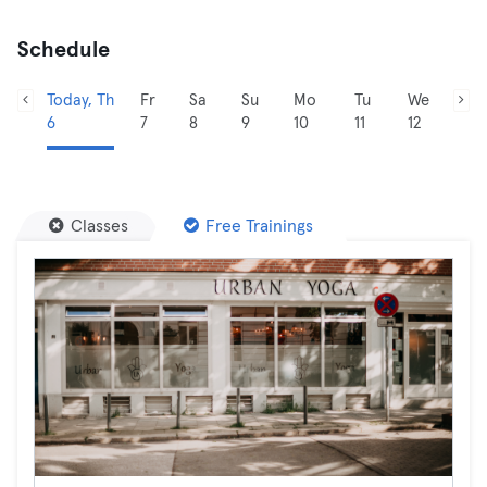
Schedule
Today, Th
Fr
Sa
Su
Mo
Tu
We
6
7
8
9
10
11
12
Classes
Free Trainings