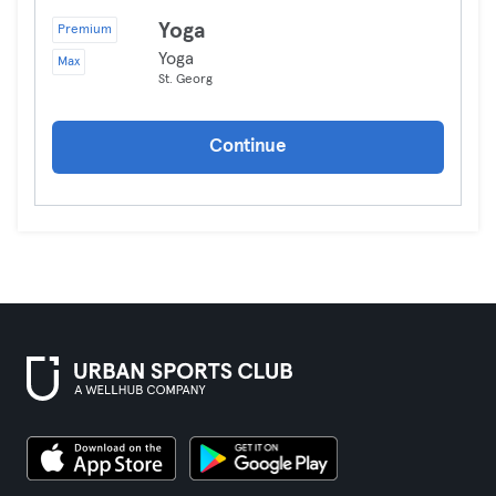
Yoga
Premium
Yoga
Max
St. Georg
Continue