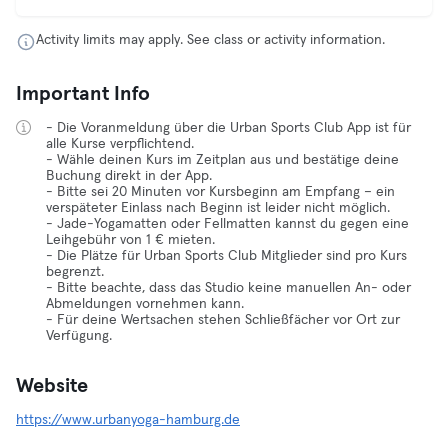
Activity limits may apply. See class or activity information.
Important Info
- Die Voranmeldung über die Urban Sports Club App ist für
alle Kurse verpflichtend.
- Wähle deinen Kurs im Zeitplan aus und bestätige deine
Buchung direkt in der App.
- Bitte sei 20 Minuten vor Kursbeginn am Empfang – ein
verspäteter Einlass nach Beginn ist leider nicht möglich.
- Jade-Yogamatten oder Fellmatten kannst du gegen eine
Leihgebühr von 1 € mieten.
- Die Plätze für Urban Sports Club Mitglieder sind pro Kurs
begrenzt.
- Bitte beachte, dass das Studio keine manuellen An- oder
Abmeldungen vornehmen kann.
- Für deine Wertsachen stehen Schließfächer vor Ort zur
Verfügung.
Website
https://www.urbanyoga-hamburg.de