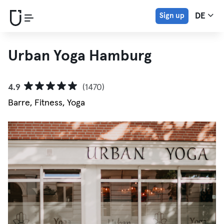
Sign up
DE
Urban Yoga Hamburg
4.9
(1470)
Barre, Fitness, Yoga