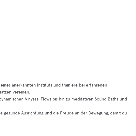
eines anerkannten Instituts und trainiere bei erfahrenen
ätzen vereinen.
n dynamischen Vinyasa-Flows bis hin zu meditativen Sound Baths und
eine gesunde Ausrichtung und die Freude an der Bewegung, damit du