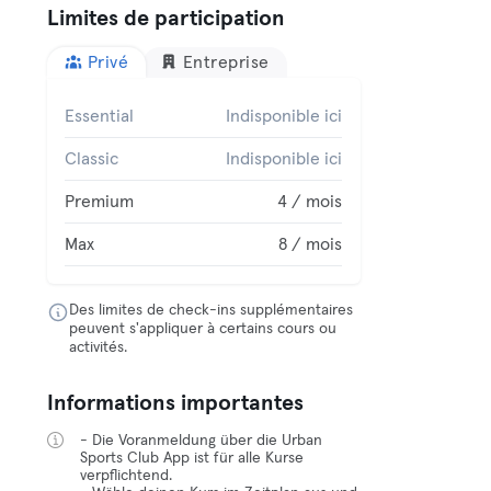
Limites de participation
Privé
Entreprise
Essential
Indisponible ici
Classic
Indisponible ici
Premium
4 / mois
Max
8 / mois
Des limites de check-ins supplémentaires
peuvent s'appliquer à certains cours ou
activités.
Informations importantes
- Die Voranmeldung über die Urban
Sports Club App ist für alle Kurse
verpflichtend.