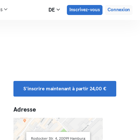
us
DE
Inscrivez-vous
Connexion
S'inscrire maintenant à partir 24,00 €
Adresse
Rostocker Str. 4, 20099 Hamburg