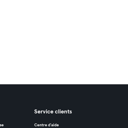
Service clients
se
Centre d'aide