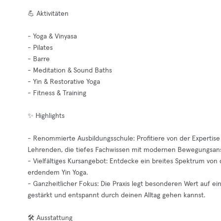
💪 Aktivitäten
- Yoga & Vinyasa
- Pilates
- Barre
- Meditation & Sound Baths
- Yin & Restorative Yoga
- Fitness & Training
✨ Highlights
- Renommierte Ausbildungsschule: Profitiere von der Expertise 
Lehrenden, die tiefes Fachwissen mit modernen Bewegungsans
- Vielfältiges Kursangebot: Entdecke ein breites Spektrum vo
erdendem Yin Yoga.
- Ganzheitlicher Fokus: Die Praxis legt besonderen Wert auf 
gestärkt und entspannt durch deinen Alltag gehen kannst.
🛠️ Ausstattung