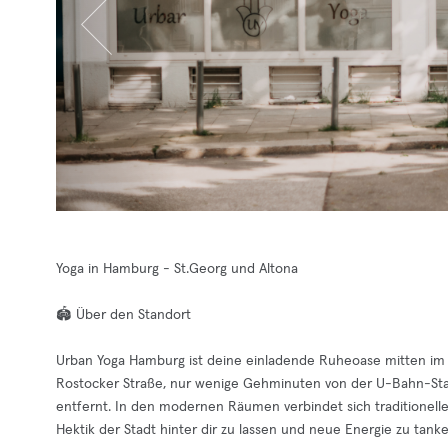
Yoga in Hamburg - St.Georg und Altona
🏟️ Über den Standort
Urban Yoga Hamburg ist deine einladende Ruheoase mitten im le
Rostocker Straße, nur wenige Gehminuten von der U-Bahn-S
entfernt. In den modernen Räumen verbindet sich traditionell
Hektik der Stadt hinter dir zu lassen und neue Energie zu tanke