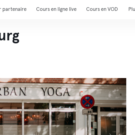
r partenaire
Cours en ligne live
Cours en VOD
Pl
urg