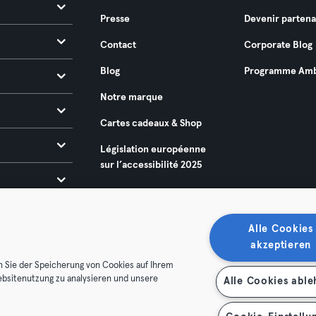
Presse
Devenir partena
Contact
Corporate Blog
Blog
Programme Amb
Notre marque
Cartes cadeaux & Shop
Législation européenne
sur l’accessibilité 2025
Alle Cookies
akzeptieren
n Sie der Speicherung von Cookies auf Ihrem
ebsitenutzung zu analysieren und unsere
Alle Cookies abl
énérales
Politique de confidentialité
Mentions légales