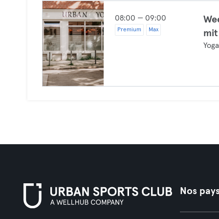
08:00 — 09:00
Wee
Premium
Max
mit
Yog
Nos pay