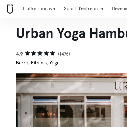
L'offre sportive
Sport d'entreprise
Deveni
Urban Yoga Hamb
4.9
(1476)
Barre, Fitness, Yoga