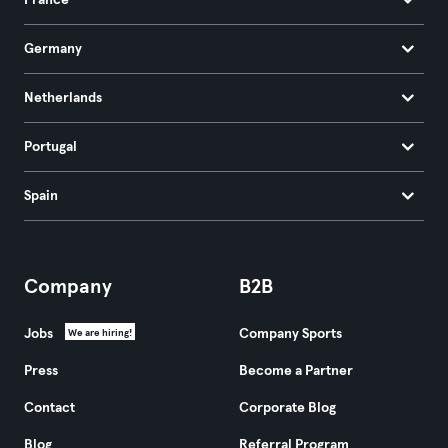
France
Germany
Netherlands
Portugal
Spain
Company
B2B
Jobs
Company Sports
We are hiring!
Press
Become a Partner
Contact
Corporate Blog
Blog
Referral Program