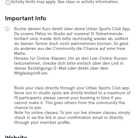
Activity limits may apply. See class or activity information.
Important Info
Buche deinen Kurs direkt über deine Urban Sports Club App.
Da unsere Plätze im Studio auf maximal 15 Teilnehmende
limitiert sind, melde dich bitte rechtzeitig wieder ab, solltest
du deinen Termin doch nicht wahrnehmen können. So gibst
du anderen aus der Community die Chance auf eine freie
Matte.
Hinweis für Online-Klassen: Um an den Live-Online-Kursen
teilzunehmen, checke dich bitte einfach über den Link in
deiner Bestätigungs-E-Mail oder direkt über dein
Mitgliedsprofil ein.
Book your class directly through your Urban Sports Club app.
Since our in-studio spots are strictly limited to a maximum of
15 participants, please cancel your booking in time if you
cannot make it. This gives others from the community the
chance to join.
Note for online classes: To join our live stream classes, simply
check in via the link in your confirmation email or directly
through your member profile.