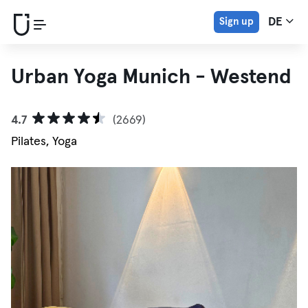
Sign up
DE
Urban Yoga Munich - Westend
4.7
(2669)
Pilates, Yoga