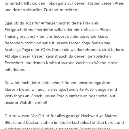
Unterricht hilft dir, den Fokus ganz auf deinen Körper, deinen Atem
und deinen aktuellen Zustand zu richten.
Egal, ob du Yoga für Anfänger suchst, deine Praxis als
Fortgeschrittener vertiefen willst oder ein kraftvolles Pilates-
Training brauchst – bei uns findest du die passende Klasse.
Besonders stolz sind wir auf unsere festen Yoga-Serien wie
Ashtanga Yoga oder YOKA. Durch die wiederkehrende, strukturierte
Abfolge dieser Klassen kannst auch du deinen persönlichen
Fortschritt und deinen Kraftaufbau von Woche zu Woche direkt
miterleben.
Du willst noch tiefer eintauchen? Neben unseren regulären
Klassen bieten wir auch vielseitige, fundierte Ausbildungen und
Workshops an. Sprich uns im Studio einfach an oder schau auf
unserer Website vorbei!
Gut zu wissen: Vor Ort ist für alles gesorgt. Hochwertige Matten,
Blöcke und Decken stehen im Studio kostenlos für dich bereit und