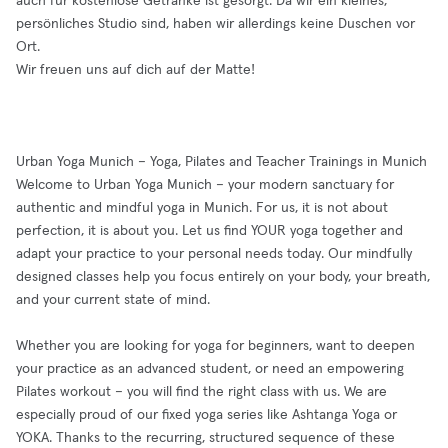
auch für kostenlose Getränke ist gesorgt. Da wir ein kleines,
persönliches Studio sind, haben wir allerdings keine Duschen vor
Ort.
Wir freuen uns auf dich auf der Matte!
Urban Yoga Munich – Yoga, Pilates and Teacher Trainings in Munich
Welcome to Urban Yoga Munich – your modern sanctuary for
authentic and mindful yoga in Munich. For us, it is not about
perfection, it is about you. Let us find YOUR yoga together and
adapt your practice to your personal needs today. Our mindfully
designed classes help you focus entirely on your body, your breath,
and your current state of mind.
Whether you are looking for yoga for beginners, want to deepen
your practice as an advanced student, or need an empowering
Pilates workout – you will find the right class with us. We are
especially proud of our fixed yoga series like Ashtanga Yoga or
YOKA. Thanks to the recurring, structured sequence of these