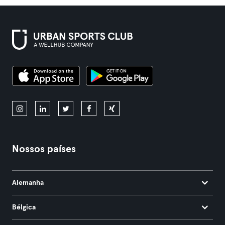
Nossos países
Alemanha
Bélgica