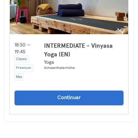
18:30 —
INTERMEDIATE - Vinyasa
19:45
Yoga (EN)
Classic
Yoga
Premium
Schwanthalerhöhe
Max
Continuar