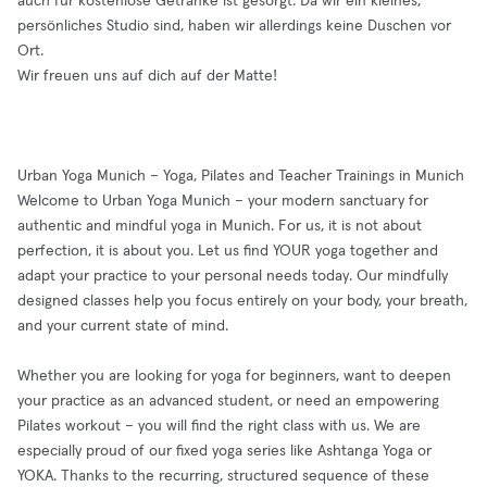
auch für kostenlose Getränke ist gesorgt. Da wir ein kleines,
persönliches Studio sind, haben wir allerdings keine Duschen vor
Ort.
Wir freuen uns auf dich auf der Matte!
Urban Yoga Munich – Yoga, Pilates and Teacher Trainings in Munich
Welcome to Urban Yoga Munich – your modern sanctuary for
authentic and mindful yoga in Munich. For us, it is not about
perfection, it is about you. Let us find YOUR yoga together and
adapt your practice to your personal needs today. Our mindfully
designed classes help you focus entirely on your body, your breath,
and your current state of mind.
Whether you are looking for yoga for beginners, want to deepen
your practice as an advanced student, or need an empowering
Pilates workout – you will find the right class with us. We are
especially proud of our fixed yoga series like Ashtanga Yoga or
YOKA. Thanks to the recurring, structured sequence of these