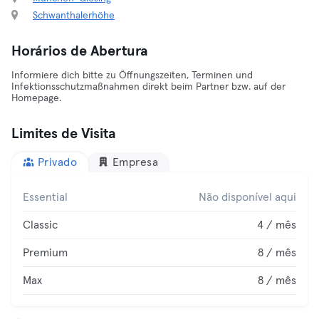
Schwanthalerhöhe
Horários de Abertura
Informiere dich bitte zu Öffnungszeiten, Terminen und
Infektionsschutzmaßnahmen direkt beim Partner bzw. auf der
Homepage.
Limites de Visita
Privado
Empresa
Essential
Não disponível aqui
Classic
4 / mês
Premium
8 / mês
Max
8 / mês