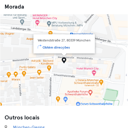
Morada
Westendstraße 27, 80339 München
Obtém direcções
Outros locais
München-Giesing