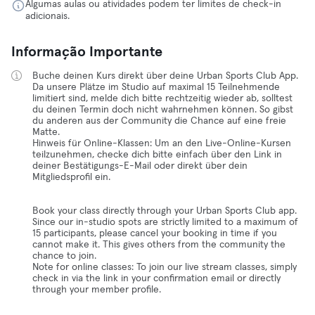
Algumas aulas ou atividades podem ter limites de check-in
adicionais.
Informação Importante
Buche deinen Kurs direkt über deine Urban Sports Club App.
Da unsere Plätze im Studio auf maximal 15 Teilnehmende
limitiert sind, melde dich bitte rechtzeitig wieder ab, solltest
du deinen Termin doch nicht wahrnehmen können. So gibst
du anderen aus der Community die Chance auf eine freie
Matte.
Hinweis für Online-Klassen: Um an den Live-Online-Kursen
teilzunehmen, checke dich bitte einfach über den Link in
deiner Bestätigungs-E-Mail oder direkt über dein
Mitgliedsprofil ein.
Book your class directly through your Urban Sports Club app.
Since our in-studio spots are strictly limited to a maximum of
15 participants, please cancel your booking in time if you
cannot make it. This gives others from the community the
chance to join.
Note for online classes: To join our live stream classes, simply
check in via the link in your confirmation email or directly
through your member profile.