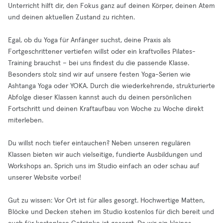
Unterricht hilft dir, den Fokus ganz auf deinen Körper, deinen Atem
und deinen aktuellen Zustand zu richten.
Egal, ob du Yoga für Anfänger suchst, deine Praxis als
Fortgeschrittener vertiefen willst oder ein kraftvolles Pilates-
Training brauchst – bei uns findest du die passende Klasse.
Besonders stolz sind wir auf unsere festen Yoga-Serien wie
Ashtanga Yoga oder YOKA. Durch die wiederkehrende, strukturierte
Abfolge dieser Klassen kannst auch du deinen persönlichen
Fortschritt und deinen Kraftaufbau von Woche zu Woche direkt
miterleben.
Du willst noch tiefer eintauchen? Neben unseren regulären
Klassen bieten wir auch vielseitige, fundierte Ausbildungen und
Workshops an. Sprich uns im Studio einfach an oder schau auf
unserer Website vorbei!
Gut zu wissen: Vor Ort ist für alles gesorgt. Hochwertige Matten,
Blöcke und Decken stehen im Studio kostenlos für dich bereit und