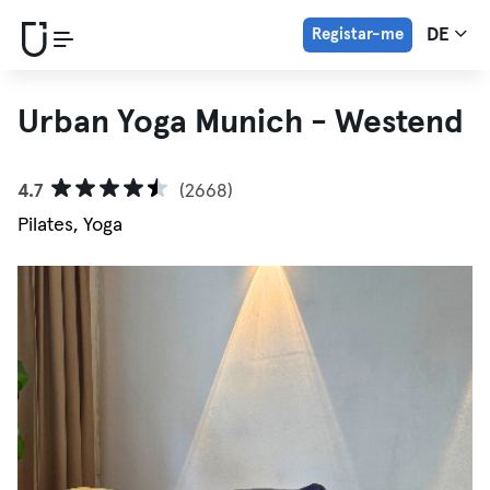
Registar-me
DE
Urban Yoga Munich - Westend
4.7
(2668)
Pilates, Yoga