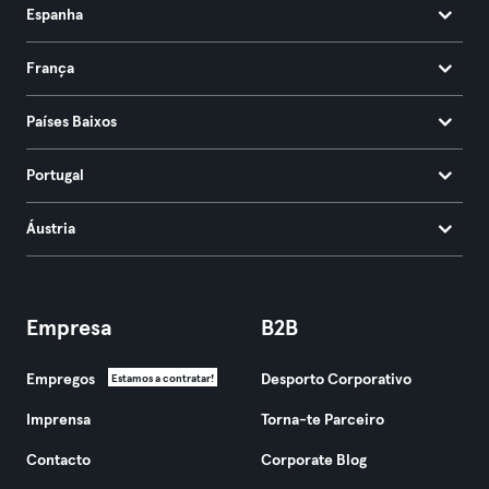
Espanha
França
Países Baixos
Portugal
Áustria
Empresa
B2B
Empregos
Desporto Corporativo
Estamos a contratar!
Imprensa
Torna-te Parceiro
Contacto
Corporate Blog