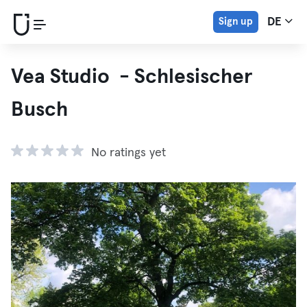
Sign up
DE
Vea Studio - Schlesischer
Busch
No ratings yet