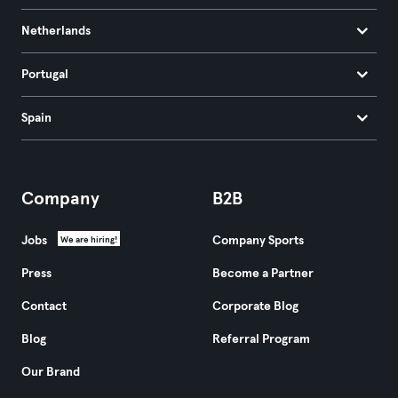
Netherlands
Portugal
Spain
Company
B2B
Jobs
Company Sports
We are hiring!
Press
Become a Partner
Contact
Corporate Blog
Blog
Referral Program
Our Brand