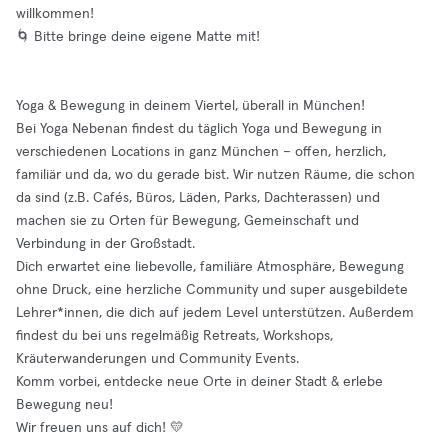
willkommen!
🌀 Bitte bringe deine eigene Matte mit!
Yoga & Bewegung in deinem Viertel, überall in München!
Bei Yoga Nebenan findest du täglich Yoga und Bewegung in
verschiedenen Locations in ganz München – offen, herzlich,
familiär und da, wo du gerade bist. Wir nutzen Räume, die schon
da sind (z.B. Cafés, Büros, Läden, Parks, Dachterassen) und
machen sie zu Orten für Bewegung, Gemeinschaft und
Verbindung in der Großstadt.
Dich erwartet eine liebevolle, familiäre Atmosphäre, Bewegung
ohne Druck, eine herzliche Community und super ausgebildete
Lehrer*innen, die dich auf jedem Level unterstützen. Außerdem
findest du bei uns regelmäßig Retreats, Workshops,
Kräuterwanderungen und Community Events.
Komm vorbei, entdecke neue Orte in deiner Stadt & erlebe
Bewegung neu!
Wir freuen uns auf dich! 💛