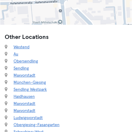
Other Locations
Westend
Au
Obersendling
Sendling
Maxvorstadt
München-Giesing
Sendling Westpark
Haidhausen
Maxvorstadt
Maxvorstadt
Ludwigsvorstadt
Obergiesing-Fasangarten