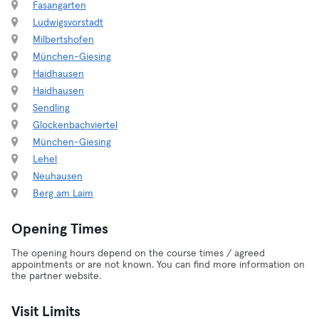
Fasangarten
Ludwigsvorstadt
Milbertshofen
München-Giesing
Haidhausen
Haidhausen
Sendling
Glockenbachviertel
München-Giesing
Lehel
Neuhausen
Berg am Laim
Opening Times
The opening hours depend on the course times / agreed
appointments or are not known. You can find more information on
the partner website.
Visit Limits