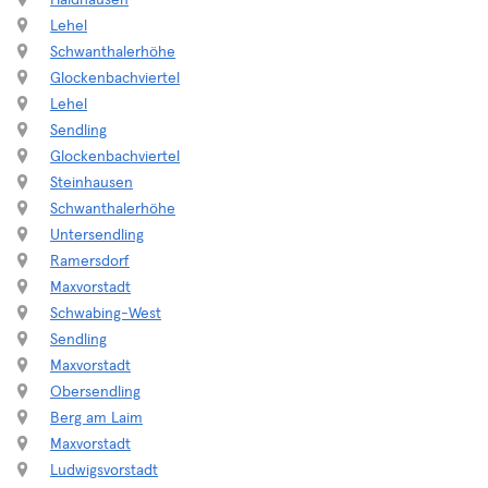
Haidhausen
Lehel
Schwanthalerhöhe
Glockenbachviertel
Lehel
Sendling
Glockenbachviertel
Steinhausen
Schwanthalerhöhe
Untersendling
Ramersdorf
Maxvorstadt
Schwabing-West
Sendling
Maxvorstadt
Obersendling
Berg am Laim
Maxvorstadt
Ludwigsvorstadt