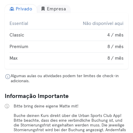
Privado
Empresa
Essential
Não disponível aqui
Classic
4 / mês
Premium
8 / mês
Max
8 / mês
Algumas aulas ou atividades podem ter limites de check-in
adicionais.
Informação Importante
Bitte bring deine eigene Matte mit!
Buche deinen Kurs direkt über die Urban Sports Club App!
Bitte beachte, dass dies eine verbindliche Buchung ist, und
die Stornierungsfrist eingehalten werden muss. Die jeweilige
Stornierungsfrist wird bei der Buchung angezeigt. Andernfalls