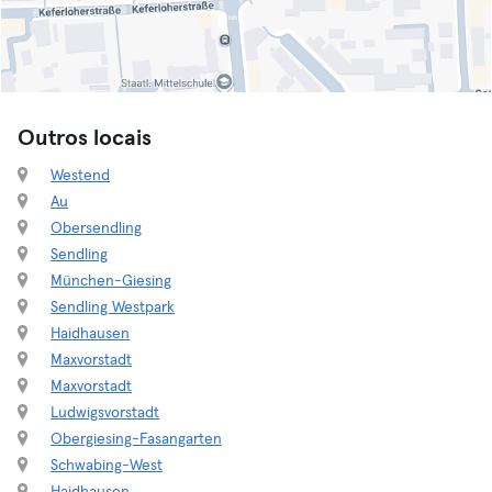
Outros locais
Westend
Au
Obersendling
Sendling
München-Giesing
Sendling Westpark
Haidhausen
Maxvorstadt
Maxvorstadt
Ludwigsvorstadt
Obergiesing-Fasangarten
Schwabing-West