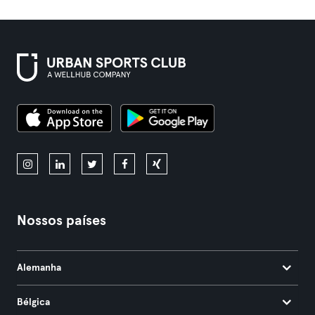
Nossos países
Alemanha
Bélgica