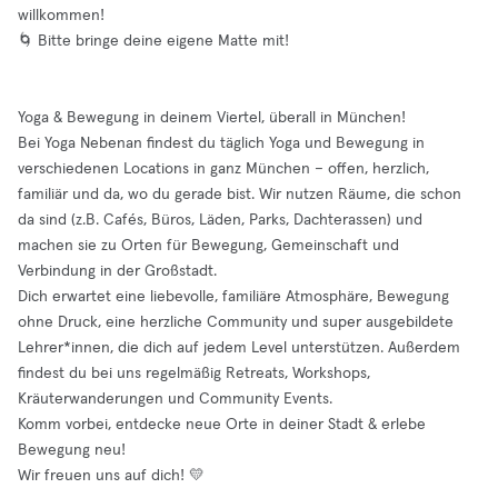
willkommen!
🌀 Bitte bringe deine eigene Matte mit!
Yoga & Bewegung in deinem Viertel, überall in München!
Bei Yoga Nebenan findest du täglich Yoga und Bewegung in
verschiedenen Locations in ganz München – offen, herzlich,
familiär und da, wo du gerade bist. Wir nutzen Räume, die schon
da sind (z.B. Cafés, Büros, Läden, Parks, Dachterassen) und
machen sie zu Orten für Bewegung, Gemeinschaft und
Verbindung in der Großstadt.
Dich erwartet eine liebevolle, familiäre Atmosphäre, Bewegung
ohne Druck, eine herzliche Community und super ausgebildete
Lehrer*innen, die dich auf jedem Level unterstützen. Außerdem
findest du bei uns regelmäßig Retreats, Workshops,
Kräuterwanderungen und Community Events.
Komm vorbei, entdecke neue Orte in deiner Stadt & erlebe
Bewegung neu!
Wir freuen uns auf dich! 💛