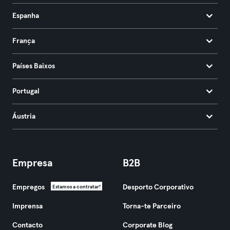
Espanha
França
Países Baixos
Portugal
Áustria
Empresa
B2B
Empregos
Desporto Corporativo
Estamos a contratar!
Imprensa
Torna-te Parceiro
Contacto
Corporate Blog