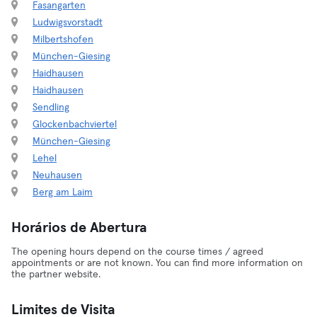
Fasangarten
Ludwigsvorstadt
Milbertshofen
München-Giesing
Haidhausen
Haidhausen
Sendling
Glockenbachviertel
München-Giesing
Lehel
Neuhausen
Berg am Laim
Horários de Abertura
The opening hours depend on the course times / agreed
appointments or are not known. You can find more information on
the partner website.
Limites de Visita