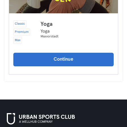
Yoga
Classic
Yoga
Premium
Maxvorstadt
Max
Continue