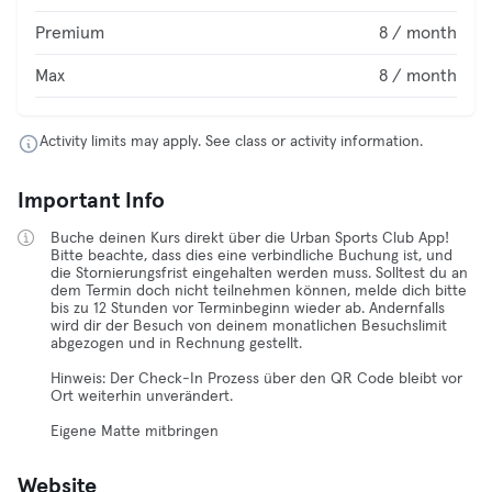
Premium
8 / month
Max
8 / month
Activity limits may apply. See class or activity information.
Important Info
Buche deinen Kurs direkt über die Urban Sports Club App!
Bitte beachte, dass dies eine verbindliche Buchung ist, und
die Stornierungsfrist eingehalten werden muss. Solltest du an
dem Termin doch nicht teilnehmen können, melde dich bitte
bis zu 12 Stunden vor Terminbeginn wieder ab. Andernfalls
wird dir der Besuch von deinem monatlichen Besuchslimit
abgezogen und in Rechnung gestellt.
Hinweis: Der Check-In Prozess über den QR Code bleibt vor
Ort weiterhin unverändert.
Eigene Matte mitbringen
Website