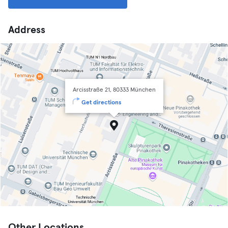
Address
Arcisstraße 21, 80333 München
Get directions
Other Locations