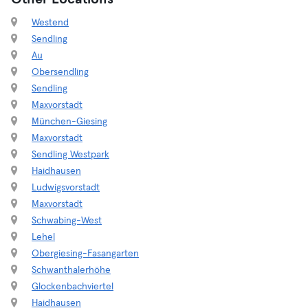
Westend
Sendling
Au
Obersendling
Sendling
Maxvorstadt
München-Giesing
Maxvorstadt
Sendling Westpark
Haidhausen
Ludwigsvorstadt
Maxvorstadt
Schwabing-West
Lehel
Obergiesing-Fasangarten
Schwanthalerhöhe
Glockenbachviertel
Haidhausen