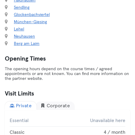
Haidhausen
Sendling
Glockenbachviertel
München-Giesing
Lehel
Neuhausen
Berg am Laim
Opening Times
The opening hours depend on the course times / agreed
appointments or are not known. You can find more information on
the partner website.
Visit Limits
Private
Corporate
Essential
Unavailable here
Classic
4 / month