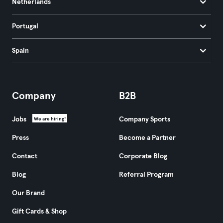
Netherlands
Portugal
Spain
Company
B2B
Jobs
Company Sports
We are hiring!
Press
Become a Partner
Contact
Corporate Blog
Blog
Referral Program
Our Brand
Gift Cards & Shop