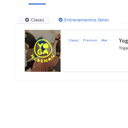
Clases
Entrenamientos libres
Yo
Classic
Premium
Max
Yog