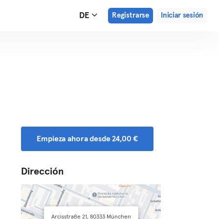
DE
Registrarse
Iniciar sesión
Empieza ahora desde 24,00 €
Dirección
Arcisstraße 21, 80333 München