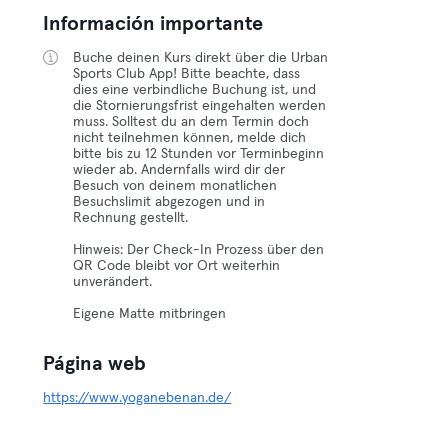
Información importante
Buche deinen Kurs direkt über die Urban
Sports Club App! Bitte beachte, dass
dies eine verbindliche Buchung ist, und
die Stornierungsfrist eingehalten werden
muss. Solltest du an dem Termin doch
nicht teilnehmen können, melde dich
bitte bis zu 12 Stunden vor Terminbeginn
wieder ab. Andernfalls wird dir der
Besuch von deinem monatlichen
Besuchslimit abgezogen und in
Rechnung gestellt.
Hinweis: Der Check-In Prozess über den
QR Code bleibt vor Ort weiterhin
unverändert.
Eigene Matte mitbringen
Página web
https://www.yoganebenan.de/