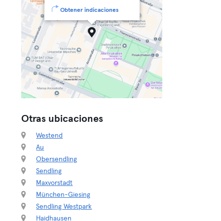
Obtener indicaciones
Otras ubicaciones
Westend
Au
Obersendling
Sendling
Maxvorstadt
München-Giesing
Sendling Westpark
Haidhausen