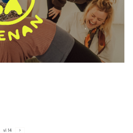
vi 14