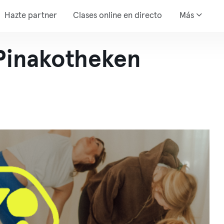
Hazte partner
Clases online en directo
Más
Pinakotheken