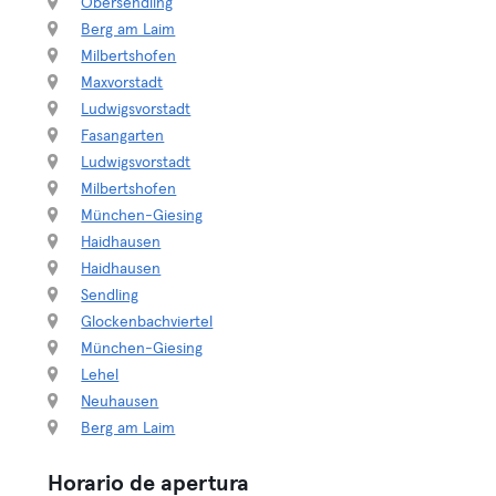
Obersendling
Berg am Laim
Milbertshofen
Maxvorstadt
Ludwigsvorstadt
Fasangarten
Ludwigsvorstadt
Milbertshofen
München-Giesing
Haidhausen
Haidhausen
Sendling
Glockenbachviertel
München-Giesing
Lehel
Neuhausen
Berg am Laim
Horario de apertura