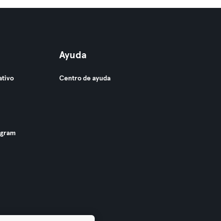
Ayuda
ativo
Centro de ayuda
ogram