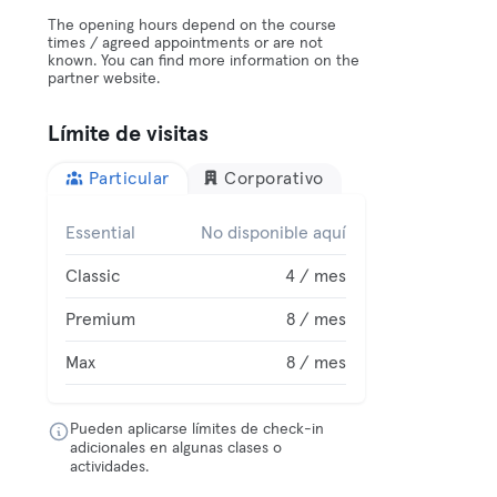
The opening hours depend on the course
times / agreed appointments or are not
known. You can find more information on the
partner website.
Límite de visitas
Particular
Corporativo
Essential
No disponible aquí
Classic
4 / mes
Premium
8 / mes
Max
8 / mes
Pueden aplicarse límites de check-in
adicionales en algunas clases o
actividades.