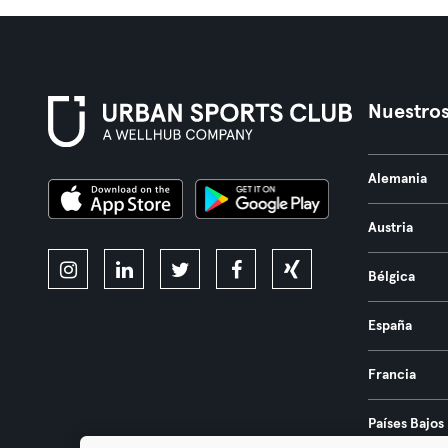
Nuestros
Alemania
Austria
Bélgica
España
Francia
Países Bajos