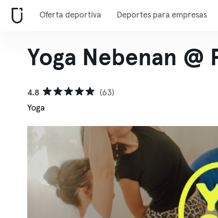
Oferta deportiva
Deportes para empresas
Yoga Nebenan @ 
4.8
(63)
Yoga