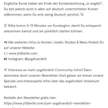
Englische Kurse haben am Ende der Kursbezeichnung „in english“.
Du bist jedoch auch in allen auf deutsch unterrichteten Kursen
willkommen, wenn Du erst wenig deutsch sprichst. 🚀
⏰ Bitte komm 5–15 Minuten vor Kursbeginn, damit Du entspannt
ankommen kannst und wir pünktlich starten können.
📲 Alle weiteren Infos zu Kursen, Leveln, Studios & News findest Du
auf unserer Website:
👉 www.yfdberlin.com
📸 Instagram: @yogafuerdich
🫶 Interesse an mehr yogafürdich Community-Infos? Dann
abonniere doch unseren Newsletter. Dort geben wir immer unsere
Specials und interessante Infos über das yogafürdich Universum
bekannt.
Bestelle den Newsletter gratis hier:
https://www.yfdberlin.com/zum-yogafuerdich-newsletter-