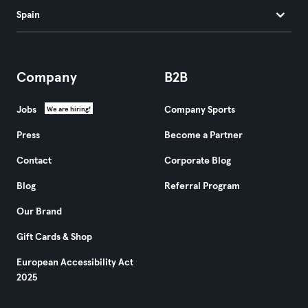
Spain
Company
B2B
Jobs
Company Sports
We are hiring!
Press
Become a Partner
Contact
Corporate Blog
Blog
Referral Program
Our Brand
Gift Cards & Shop
European Accessibility Act
2025