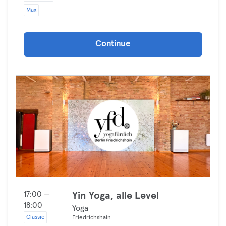
Max
Continue
17:00 —
Yin Yoga, alle Level
18:00
Yoga
Classic
Friedrichshain