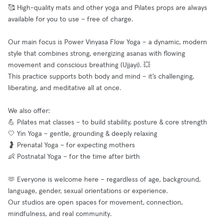
🥰 High-quality mats and other yoga and Pilates props are always
available for you to use – free of charge.
Our main focus is Power Vinyasa Flow Yoga – a dynamic, modern
style that combines strong, energizing asanas with flowing
movement and conscious breathing (Ujjayi). 💥
This practice supports both body and mind – it’s challenging,
liberating, and meditative all at once.
We also offer:
💪 Pilates mat classes – to build stability, posture & core strength
🤍 Yin Yoga – gentle, grounding & deeply relaxing
🤰 Prenatal Yoga – for expecting mothers
👶 Postnatal Yoga – for the time after birth
🫶 Everyone is welcome here – regardless of age, background,
language, gender, sexual orientations or experience.
Our studios are open spaces for movement, connection,
mindfulness, and real community.