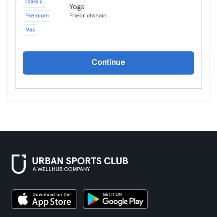
Classic
Yoga
Premium
Friedrichshain
Max
Continue