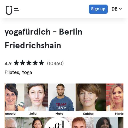
Sign up
DE
yogafürdich - Berlin
Friedrichshain
4.9
(10460)
Pilates, Yoga