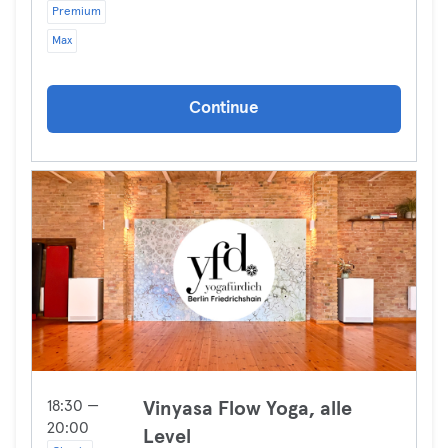
Premium
Max
Continue
18:30 —
Vinyasa Flow Yoga, alle
20:00
Level