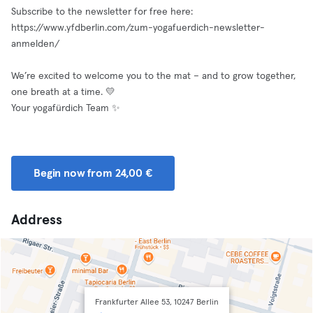
Subscribe to the newsletter for free here:
https://www.yfdberlin.com/zum-yogafuerdich-newsletter-
anmelden/
We’re excited to welcome you to the mat – and to grow together,
one breath at a time. 💛
Your yogafürdich Team ✨
Begin now from 24,00 €
Address
Frankfurter Allee 53, 10247 Berlin