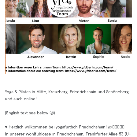
Yoga & Pilates in Mitte, Kreuzberg, Friedrichshain und Schöneberg -
und auch online!
(English text see below 🙂)
♥️ Herzlich willkommen bei yogafürdich Friedrichshain! 🌿🧘‍♀️🧘‍♂️✨
In unserer Wohlfühloase in Friedrichshain, Frankfurter Allee 53 (U-