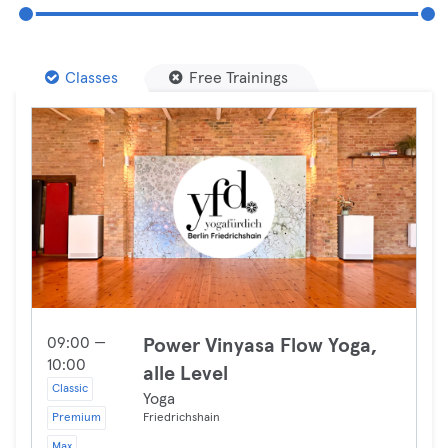
Classes
Free Trainings
09:00 —
Power Vinyasa Flow Yoga,
10:00
alle Level
Classic
Yoga
Premium
Friedrichshain
Max