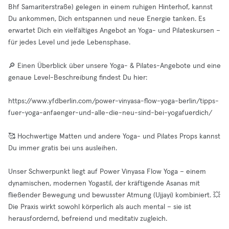
Bhf Samariterstraße) gelegen in einem ruhigen Hinterhof, kannst
Du ankommen, Dich entspannen und neue Energie tanken. Es
erwartet Dich ein vielfältiges Angebot an Yoga- und Pilateskursen –
für jedes Level und jede Lebensphase.
🔎 Einen Überblick über unsere Yoga- & Pilates-Angebote und eine
genaue Level-Beschreibung findest Du hier:
https://www.yfdberlin.com/power-vinyasa-flow-yoga-berlin/tipps-
fuer-yoga-anfaenger-und-alle-die-neu-sind-bei-yogafuerdich/
🥰 Hochwertige Matten und andere Yoga- und Pilates Props kannst
Du immer gratis bei uns ausleihen.
Unser Schwerpunkt liegt auf Power Vinyasa Flow Yoga – einem
dynamischen, modernen Yogastil, der kräftigende Asanas mit
fließender Bewegung und bewusster Atmung (Ujjayi) kombiniert. 💥
Die Praxis wirkt sowohl körperlich als auch mental – sie ist
herausfordernd, befreiend und meditativ zugleich.