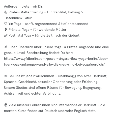
Außerdem bieten wir Dir:
💪 Pilates-Mattentraining – für Stabilität, Haltung &
Tiefenmuskulatur
🤍 Yin Yoga – sanft, regenerierend & tief entspannend
🤰 Pränatal Yoga – für werdende Mütter
👶 Postnatal Yoga – für die Zeit nach der Geburt
🔎 Einen Überblick über unsere Yoga- & Pilates-Angebote und eine
genaue Level-Beschreibung findest Du hier:
https://www.yfdberlin.com/power-vinyasa-flow-yoga-berlin/tipps-
fuer-yoga-anfaenger-und-alle-die-neu-sind-bei-yogafuerdich/
🫶 Bei uns ist jede:r willkommen – unabhängig von Alter, Herkunft,
Sprache, Geschlecht, sexueller Orientierung oder Erfahrung.
Unsere Studios sind offene Räume für Bewegung, Begegnung,
Achtsamkeit und echter Verbindung.
🌍 Viele unserer Lehrer:innen sind internationaler Herkunft – die
meisten Kurse finden auf Deutsch und/oder Englisch statt.