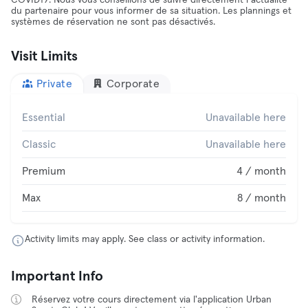
COVID19. Nous vous conseillons de suivre directement l’actualité
du partenaire pour vous informer de sa situation. Les plannings et
systèmes de réservation ne sont pas désactivés.
Visit Limits
Private
Corporate
Essential
Unavailable here
Classic
Unavailable here
Premium
4 / month
Max
8 / month
Activity limits may apply. See class or activity information.
Important Info
Réservez votre cours directement via l'application Urban