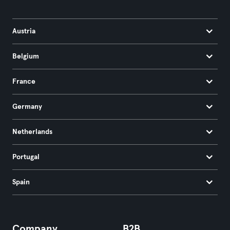
Austria
Belgium
France
Germany
Netherlands
Portugal
Spain
Company
B2B