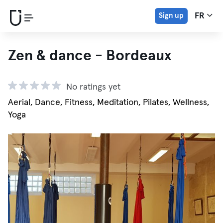
Sign up
FR
Zen & dance - Bordeaux
No ratings yet
Aerial, Dance, Fitness, Meditation, Pilates, Wellness,
Yoga