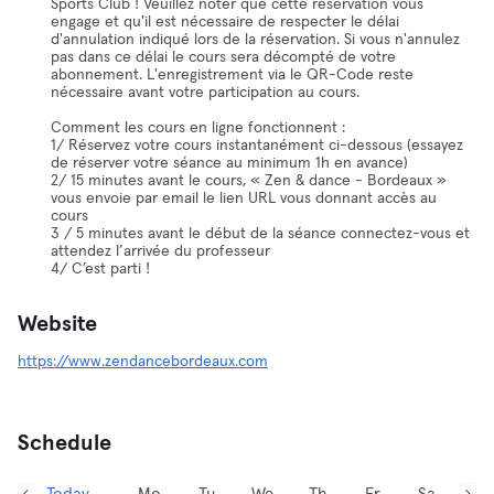
Sports Club ! Veuillez noter que cette réservation vous
engage et qu'il est nécessaire de respecter le délai
d'annulation indiqué lors de la réservation. Si vous n'annulez
pas dans ce délai le cours sera décompté de votre
abonnement. L'enregistrement via le QR-Code reste
nécessaire avant votre participation au cours.
Comment les cours en ligne fonctionnent :
1/ Réservez votre cours instantanément ci-dessous (essayez
de réserver votre séance au minimum 1h en avance)
2/ 15 minutes avant le cours, « Zen & dance - Bordeaux »
vous envoie par email le lien URL vous donnant accès au
cours
3 / 5 minutes avant le début de la séance connectez-vous et
attendez l’arrivée du professeur
4/ C’est parti !
Website
https://www.zendancebordeaux.com
Schedule