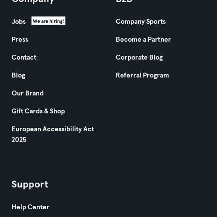
Jobs
Company Sports
We are hiring!
Press
Become a Partner
Contact
Corporate Blog
Blog
Referral Program
Our Brand
Gift Cards & Shop
European Accessibility Act
2025
Support
Help Center