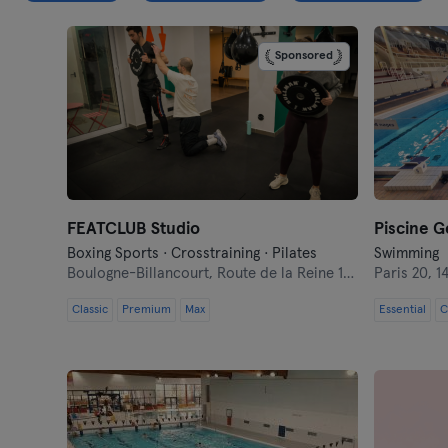
Sponsored
FEATCLUB Studio
Piscine G
Boxing Sports · Crosstraining · Pilates
Swimming
Boulogne-Billancourt,
Route de la Reine 102
Paris 20,
1
Classic
Premium
Max
Essential
C