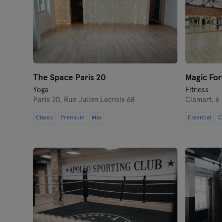
The Space Paris 20
Magic Fo
Yoga
Fitness
Paris 20,
Rue Julien Lacroix 68
Clamart,
6 
Classic
Premium
Max
Essential
C