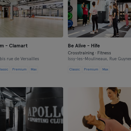
rm - Clamart
Be Alive - Hife
Crosstraining · Fitness
bis rue de Versailles
Issy-les-Moulineaux,
Rue Guyne
lassic
Premium
Max
Classic
Premium
Max