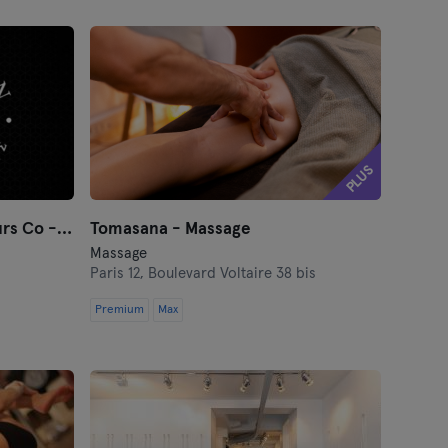
PLUS
Panthéon de la Forme - Cours Co - Pressothérapie
Tomasana - Massage
Massage
Paris 12,
Boulevard Voltaire 38 bis
Premium
Max