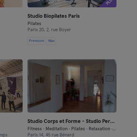
PLUS
Studio Biopilates Paris
Pilates
Paris 20,
2, rue Boyer
Premium
Max
Studio Corps et Forme - Studio Pernety
Fitness · Meditation · Pilates · Relaxation · Yoga
amps
Paris 14,
45 rue Bénard