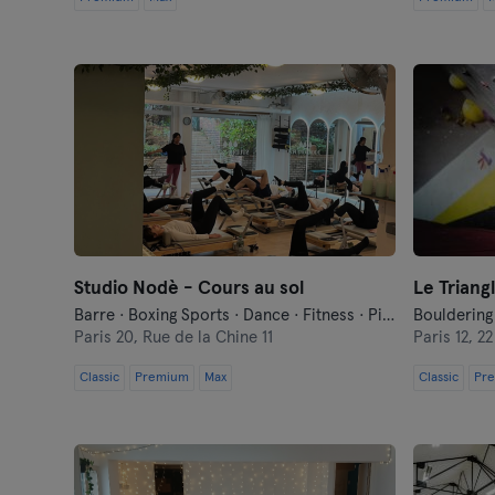
Studio Nodè - Cours au sol
Le Triang
Barre · Boxing Sports · Dance · Fitness · Pilates · Yoga
Bouldering
Paris 20,
Rue de la Chine 11
Paris 12,
22 
Classic
Premium
Max
Classic
Pr