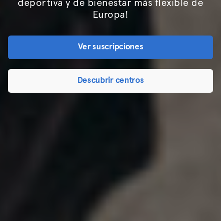
deportiva y de bienestar más flexible de
Europa!
Ver suscripciones
Descubrir centros