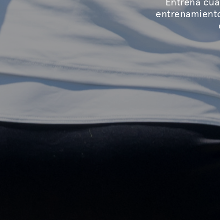
Entrena cua
entrenamientos