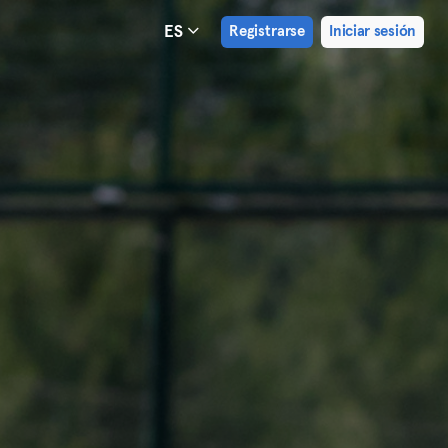
ES
Registrarse
Iniciar sesión