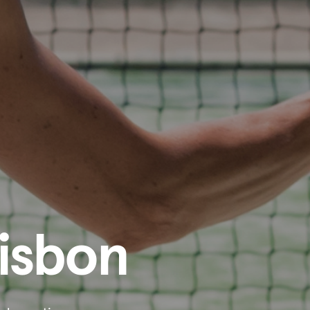
isbon