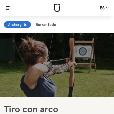
ES
Archery
Borrar todo
Tiro con arco