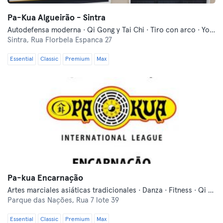
Pa-Kua Algueirão - Sintra
Autodefensa moderna · Qi Gong y Tai Chi · Tiro con arco · Yoga
Sintra,
Rua Florbela Espanca 27
Essential
Classic
Premium
Max
Pa-kua Encarnação
Artes marciales asiáticas tradicionales · Danza · Fitness · Qi Gong y Tai Chi · Tiro con arco · Yoga
Parque das Nações,
Rua 7 lote 39
Essential
Classic
Premium
Max