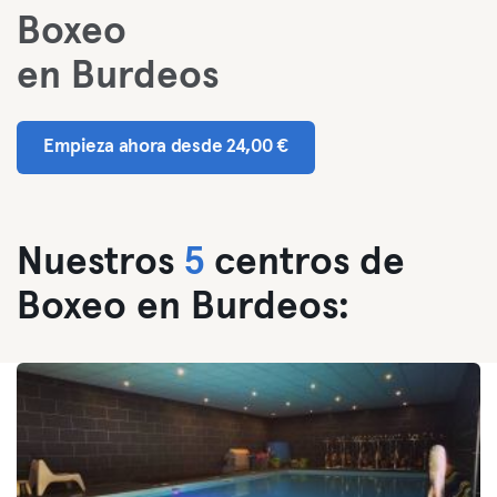
Boxeo
en Burdeos
Empieza ahora desde 24,00 €
Nuestros
5
centros de
Boxeo en Burdeos: