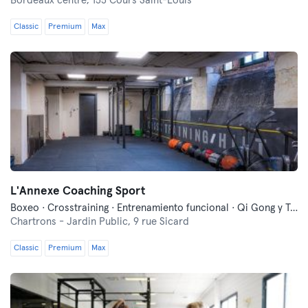
Bordeaux centre,
155 Cours Saint-Louis
Classic
Premium
Max
L'Annexe Coaching Sport
Boxeo · Crosstraining · Entrenamiento funcional · Qi Gong y Tai Chi · Yoga
Chartrons - Jardin Public,
9 rue Sicard
Classic
Premium
Max