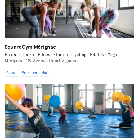
SquareGym Mérignac
Boxeo · Danza · Fitness · Indoor Cycling · Pilates · Yoga
Mérignac,
119 Avenue Henri Vigneau
Classic
Premium
Max