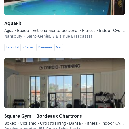
AquaFit
Agua · Boxeo · Entrenamiento personal · Fitness · Indoor Cycling · Pilates · Yoga
Nansouty - Saint-Genès,
8 Bis Rue Brascassat
Essential
Classic
Premium
Max
Square Gym - Bordeaux Chartrons
Boxeo · Ciclismo · Crosstraining · Danza · Fitness · Indoor Cycling · Pilates · Yoga