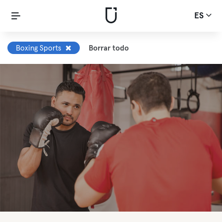
ES
Boxing Sports
Borrar todo