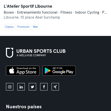
L'Atelier Sportif Libourne
Boxeo · Entrenamiento funcional · Fitness · Indoor Cycling · Pilates · Qi Gong y Tai Chi
Libourne,
10 place Abel Surchamp
Classic
Premium
Max
Nuestros países