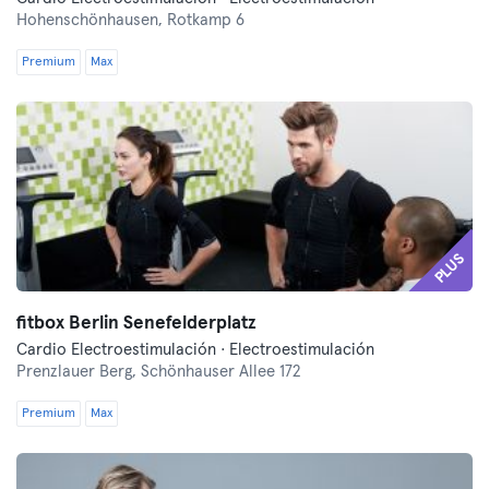
Hohenschönhausen,
Rotkamp 6
Premium
Max
PLUS
fitbox Berlin Senefelderplatz
Cardio Electroestimulación · Electroestimulación
Prenzlauer Berg,
Schönhauser Allee 172
Premium
Max