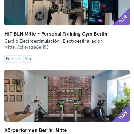
PLUS
HIT BLN Mitte - Personal Training Gym Berlin
Cardio Electroestimulación · Electroestimulación
Mitte,
Ackerstraße 155
Premium
Max
PLUS
Körperformen Berlin-Mitte