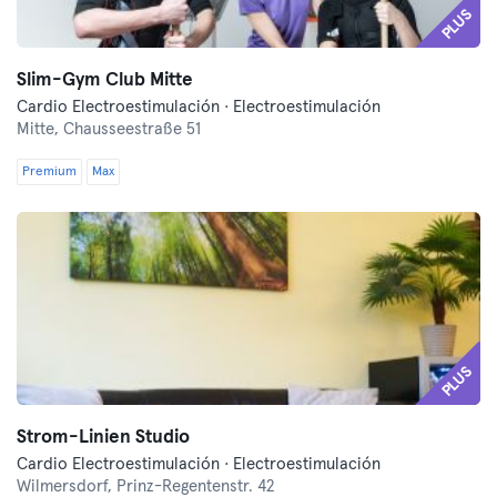
PLUS
Slim-Gym Club Mitte
Cardio Electroestimulación · Electroestimulación
Mitte,
Chausseestraße 51
Premium
Max
PLUS
Strom-Linien Studio
Cardio Electroestimulación · Electroestimulación
Wilmersdorf,
Prinz-Regentenstr. 42