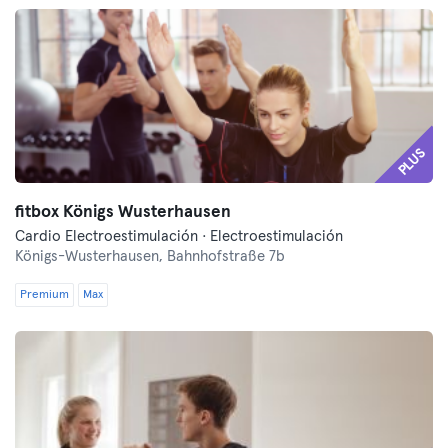
PLUS
fitbox Königs Wusterhausen
Cardio Electroestimulación · Electroestimulación
Königs-Wusterhausen,
Bahnhofstraße 7b
Premium
Max