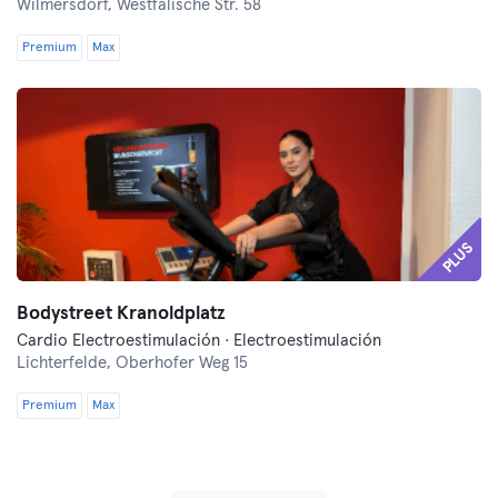
Wilmersdorf,
Westfälische Str. 58
Premium
Max
PLUS
Bodystreet Kranoldplatz
Cardio Electroestimulación · Electroestimulación
Lichterfelde,
Oberhofer Weg 15
Premium
Max