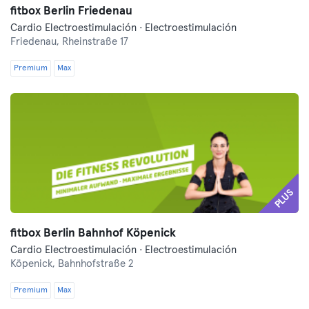
fitbox Berlin Friedenau
Cardio Electroestimulación · Electroestimulación
Friedenau,
Rheinstraße 17
Premium
Max
PLUS
fitbox Berlin Bahnhof Köpenick
Cardio Electroestimulación · Electroestimulación
Köpenick,
Bahnhofstraße 2
Premium
Max