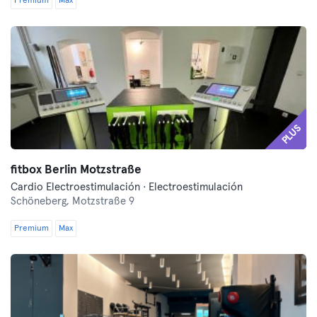
Premium
Max
PLUS
fitbox Berlin Motzstraße
Cardio Electroestimulación · Electroestimulación
Schöneberg,
Motzstraße 9
Premium
Max