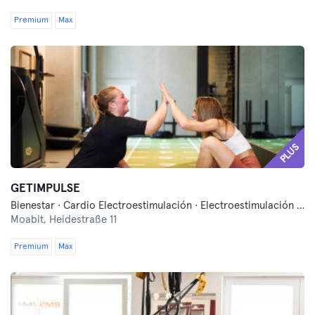
Premium
Max
PLUS
GETIMPULSE
Bienestar · Cardio Electroestimulación · Electroestimulación · Entrenamiento funcional · Fitness
Moabit,
Heidestraße 11
Premium
Max