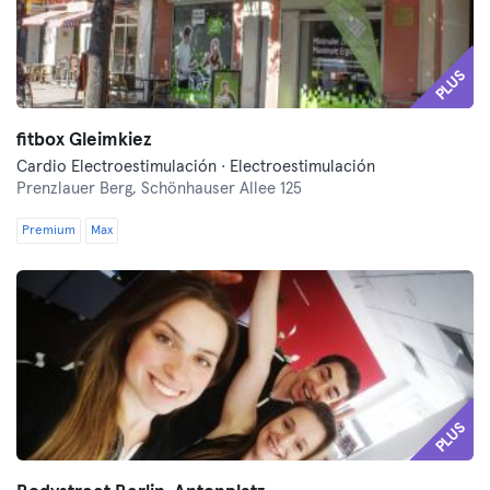
PLUS
fitbox Gleimkiez
Cardio Electroestimulación · Electroestimulación
Prenzlauer Berg,
Schönhauser Allee 125
Premium
Max
PLUS