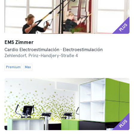
PLUS
EMS Zimmer
Cardio Electroestimulación · Electroestimulación
Zehlendorf,
Prinz-Handjery-Straße 4
Premium
Max
PLUS