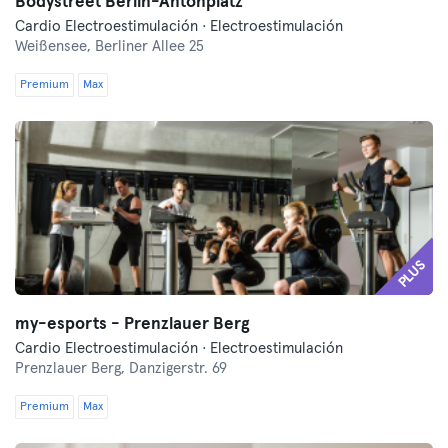
Bodystreet Berlin-Antonplatz
Cardio Electroestimulación · Electroestimulación
Weißensee,
Berliner Allee 25
Premium
Max
PLUS
my-esports - Prenzlauer Berg
Cardio Electroestimulación · Electroestimulación
Prenzlauer Berg,
Danzigerstr. 69
Premium
Max