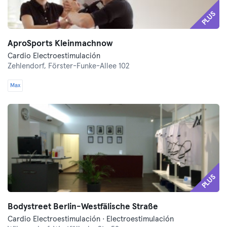
PLUS
AproSports Kleinmachnow
Cardio Electroestimulación
Zehlendorf,
Förster-Funke-Allee 102
Max
PLUS
Bodystreet Berlin-Westfälische Straße
Cardio Electroestimulación · Electroestimulación