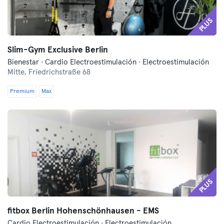
PLUS
Slim-Gym Exclusive Berlin
Bienestar · Cardio Electroestimulación · Electroestimulación
Mitte,
Friedrichstraße 68
Premium
Max
PLUS
fitbox Berlin Hohenschönhausen - EMS
Cardio Electroestimulación · Electroestimulación