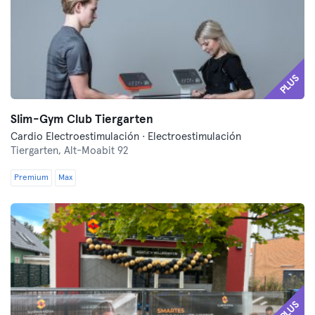
PLUS
Slim-Gym Club Tiergarten
Cardio Electroestimulación · Electroestimulación
Tiergarten,
Alt-Moabit 92
Premium
Max
PLUS