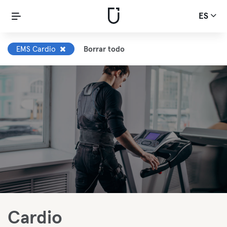
ES
EMS Cardio
Borrar todo
Cardio