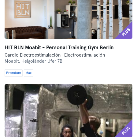
PLUS
HIT BLN Moabit - Personal Training Gym Berlin
Cardio Electroestimulación · Electroestimulación
Moabit,
Helgoländer Ufer 7B
Premium
Max
PLUS