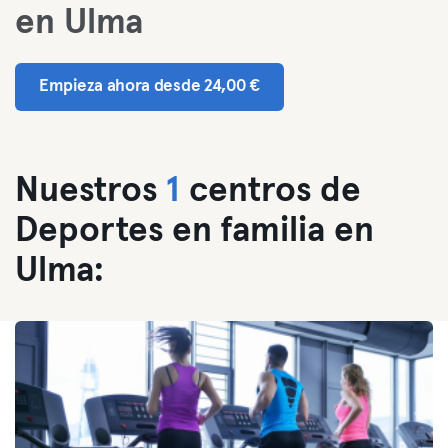
en Ulma
Empieza ahora desde 24,00 €
Nuestros
1
centros de
Deportes en familia en
Ulma: