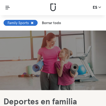
ES
Family Sports
Borrar todo
Deportes en familia