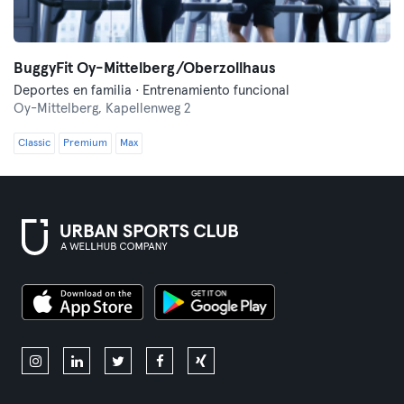
BuggyFit Oy-Mittelberg/Oberzollhaus
Deportes en familia · Entrenamiento funcional
Oy-Mittelberg,
Kapellenweg 2
Classic
Premium
Max