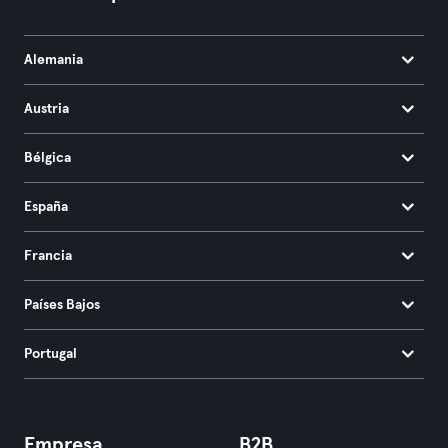
Alemania
Austria
Bélgica
España
Francia
Países Bajos
Portugal
Empresa
B2B