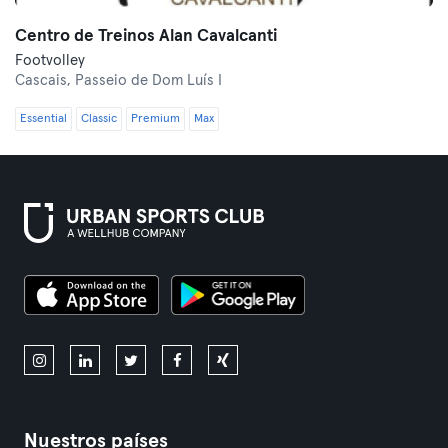
Centro de Treinos Alan Cavalcanti
Footvolley
Cascais,
Passeio de Dom Luís I
Essential
Classic
Premium
Max
Nuestros países