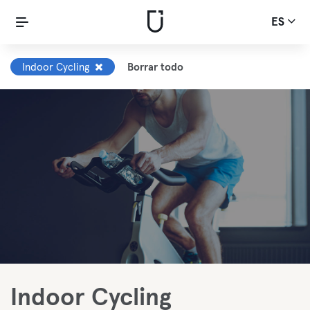
ES
Indoor Cycling
Borrar todo
Indoor Cycling