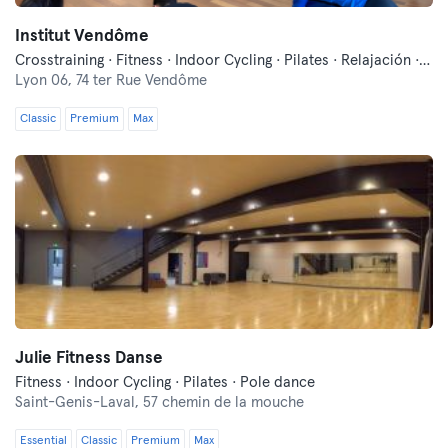
Institut Vendôme
Crosstraining · Fitness · Indoor Cycling · Pilates · Relajación · Yoga
Lyon 06,
74 ter Rue Vendôme
Classic
Premium
Max
Julie Fitness Danse
Fitness · Indoor Cycling · Pilates · Pole dance
Saint-Genis-Laval,
57 chemin de la mouche
Essential
Classic
Premium
Max