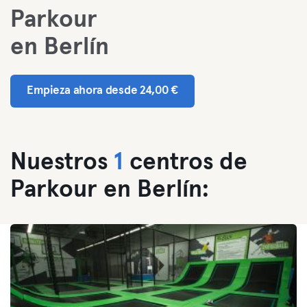
Parkour
en Berlín
Empieza ahora desde 24,00 €
Nuestros
1
centros de
Parkour en Berlín: