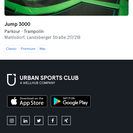
Jump 3000
Parkour · Trampolín
Mahlsdorf,
Landsberger Straße 217/218
Classic
Premium
Max