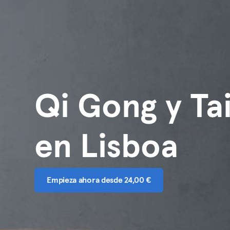
Qi Gong y Ta
en Lisboa
Empieza ahora desde 24,00 €