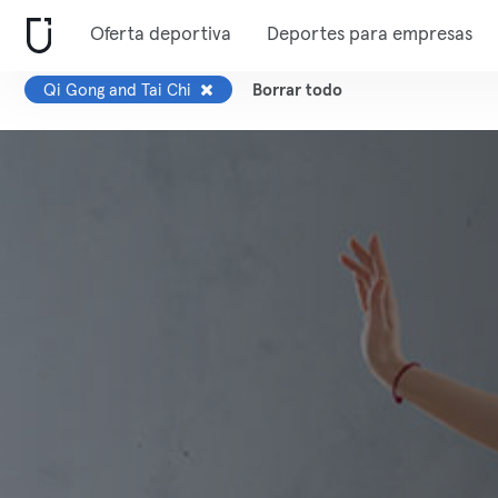
Oferta deportiva
Deportes para empresas
Qi Gong and Tai Chi
Borrar todo