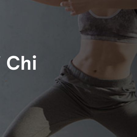
i Chi