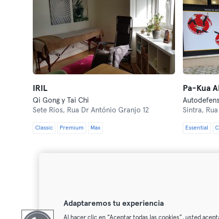
IRIL
Pa-Kua Al
Qi Gong y Tai Chi
Sete Rios,
Rua Dr António Granjo 12
Sintra,
Rua
Classic
Premium
Max
Essential
C
Adaptaremos tu experiencia
Al hacer clic en “Aceptar todas las cookies”, usted acept