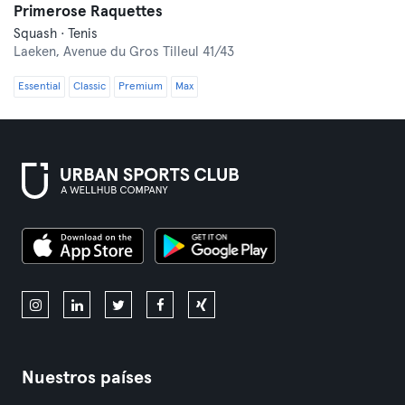
Primerose Raquettes
Squash · Tenis
Laeken,
Avenue du Gros Tilleul 41/43
Essential
Classic
Premium
Max
Nuestros países