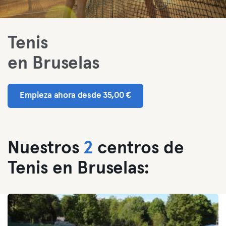
Tenis
en Bruselas
Empieza ahora desde 35,00 €
Nuestros
2
centros de
Tenis en Bruselas: