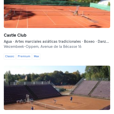
Castle Club
Agua · Artes marciales asiáticas tradicionales · Boxeo · Danza · Entrenamiento funcional · Fitness · Indoor Cycling · Pilates · Qi Gong y Tai Chi · Squash · Tenis · Yoga
Wezembeek-Oppem,
Avenue de la Bécasse 16
Classic
Premium
Max