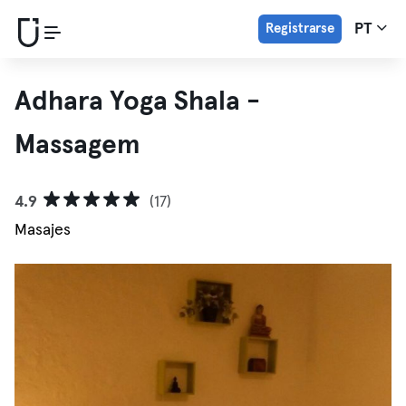
Registrarse
PT
Adhara Yoga Shala -
Massagem
4.9
(17)
Masajes