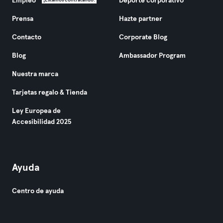
Empleo
Deporte corporativo
¡Estamos contratando!
Prensa
Hazte partner
Contacto
Corporate Blog
Blog
Ambassador Program
Nuestra marca
Tarjetas regalo & Tienda
Ley Europea de
Accesibilidad 2025
Ayuda
Centro de ayuda