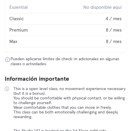
Essential
No disponible aquí
Classic
4 / mes
Premium
8 / mes
Max
8 / mes
Pueden aplicarse límites de check-in adicionales en algunas
clases o actividades.
Información importante
This is a open level class, no movement experience necessary
(but it is a bonus).
You should be comfortable with physical contact, or be willing
to challenge yourself.
Wear comfortable clothes that you can move in freely.
This class can be both emotionally challenging and deeply
rewarding.