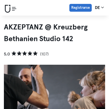
Registrarse
DE
AKZEPTANZ @ Kreuzberg
Bethanien Studio 142
5.0
(107)