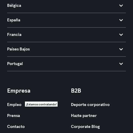
Bélgica
España
Francia
Países Bajos
Portugal
Empresa
B2B
Empleo
Deporte corporativo
¡Estamos contratando!
Prensa
Hazte partner
Contacto
Corporate Blog