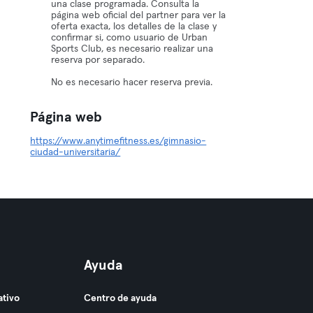
una clase programada. Consulta la
página web oficial del partner para ver la
oferta exacta, los detalles de la clase y
confirmar si, como usuario de Urban
Sports Club, es necesario realizar una
reserva por separado.
No es necesario hacer reserva previa.
Página web
https://www.anytimefitness.es/gimnasio-
ciudad-universitaria/
Ayuda
ativo
Centro de ayuda