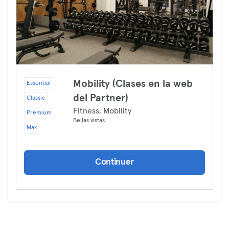
Mobility (Clases en la web
Essential
del Partner)
Classic
Fitness, Mobility
Premium
Bellas vistas
Max
Continuer