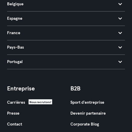
Belgique
Espagne
France
Pays-Bas
Portugal
Entreprise
B2B
Carrières
Sport d'entreprise
Nous recrutons!
Presse
Devenir partenaire
Contact
Corporate Blog