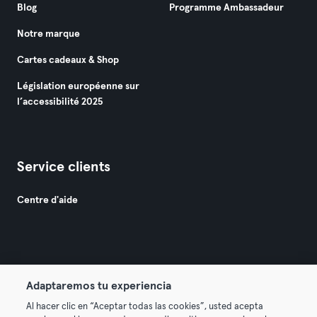
Blog
Programme Ambassadeur
Notre marque
Cartes cadeaux & Shop
Législation européenne sur
l’accessibilité 2025
Service clients
Centre d'aide
Adaptaremos tu experiencia
© 2026 Urban Sports Group GmbH. All rights reserved.
Al hacer clic en “Aceptar todas las cookies”, usted acepta