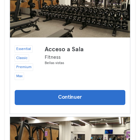
Acceso a Sala
Essential
Fitness
Classic
Bellas vistas
Premium
Max
Continuer