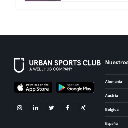
Nuestros
Alemania
Austria
Bélgica
España