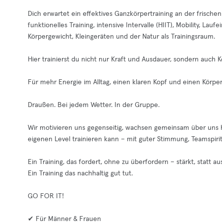
Dich erwartet ein effektives Ganzkörpertraining an der frischen
funktionelles Training, intensive Intervalle (HIIT), Mobility, 
Körpergewicht, Kleingeräten und der Natur als Trainingsraum.
Hier trainierst du nicht nur Kraft und Ausdauer, sondern auch
Für mehr Energie im Alltag, einen klaren Kopf und einen Körper,
Draußen. Bei jedem Wetter. In der Gruppe.
Wir motivieren uns gegenseitig, wachsen gemeinsam über uns h
eigenen Level trainieren kann – mit guter Stimmung, Teamspir
Ein Training, das fordert, ohne zu überfordern – stärkt, statt a
Ein Training das nachhaltig gut tut.
GO FOR IT!
✔ Für Männer & Frauen