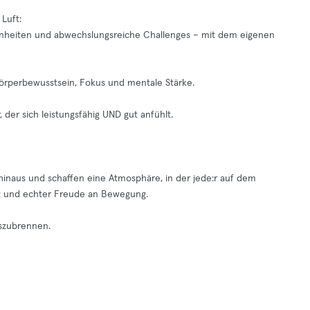
 Luft:
Laufeinheiten und abwechslungsreiche Challenges – mit dem eigenen
 Körperbewusstsein, Fokus und mentale Stärke.
 der sich leistungsfähig UND gut anfühlt.
inaus und schaffen eine Atmosphäre, in der jede:r auf dem
it und echter Freude an Bewegung.
uszubrennen.