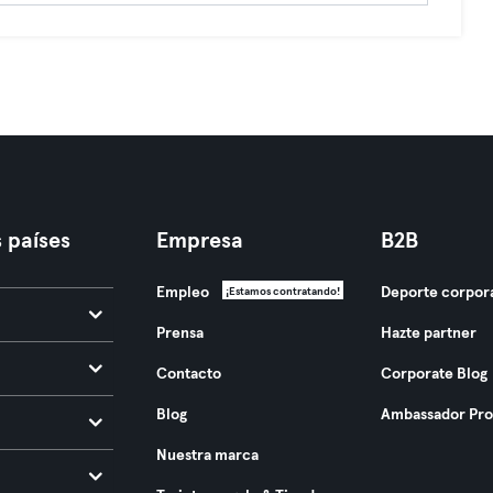
 países
Empresa
B2B
Empleo
Deporte corpor
¡Estamos contratando!
Prensa
Hazte partner
Contacto
Corporate Blog
Blog
Ambassador Pr
Nuestra marca