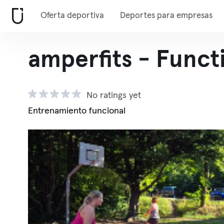
Oferta deportiva
Deportes para empresas
amperfits - Funct
No ratings yet
Entrenamiento funcional