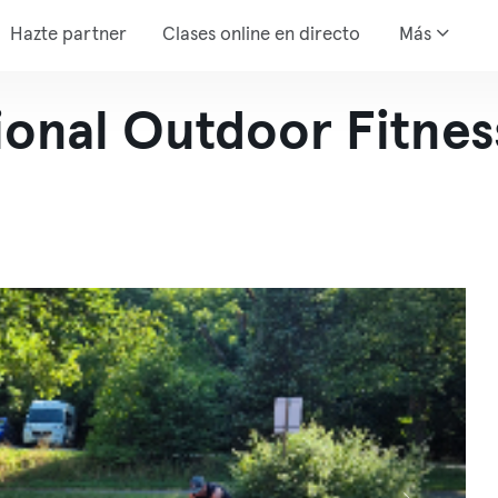
Hazte partner
Clases online en directo
Más
ional Outdoor Fitnes