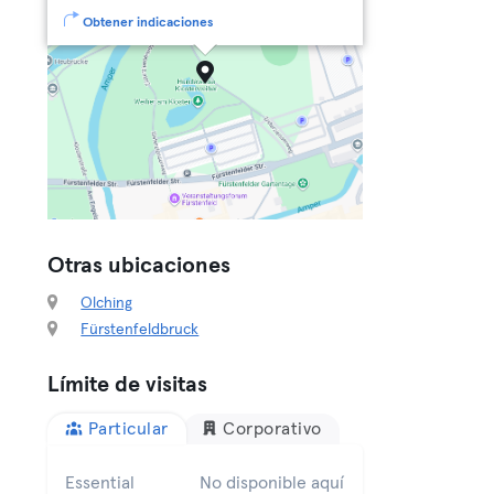
Obtener indicaciones
Otras ubicaciones
Olching
Fürstenfeldbruck
Límite de visitas
Particular
Corporativo
Essential
No disponible aquí