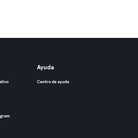
Ayuda
ativo
Centro de ayuda
ogram