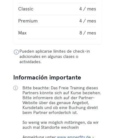
Classic
4 / mes
Premium
4 / mes
Max
8 / mes
Pueden aplicarse límites de check-in
adicionales en algunas clases o
actividades.
Información importante
Bitte beachte: Das Freie Training dieses
Partners könnte sich auf Kurse beziehen.
Bitte informiere dich auf der Partner-
Website über das genaue Angebot,
Kursdetails und ob eine Buchung direkt
beim Partner erforderlich ist.
So wenig wie möglich mitbringen, da wir
auch mal Standorte wechseln
Anmeldung unter
www.amperfits.de
-