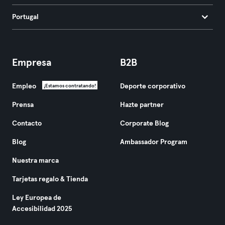
Portugal
Empresa
B2B
Empleo
Deporte corporativo
¡Estamos contratando!
Prensa
Hazte partner
Contacto
Corporate Blog
Blog
Ambassador Program
Nuestra marca
Tarjetas regalo & Tienda
Ley Europea de
Accesibilidad 2025