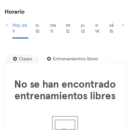
Horario
Hoy, do
lu
ma
mi
ju
vi
sá
9
10
11
12
13
14
15
Clases
Entrenamientos libres
No se han encontrado
entrenamientos libres