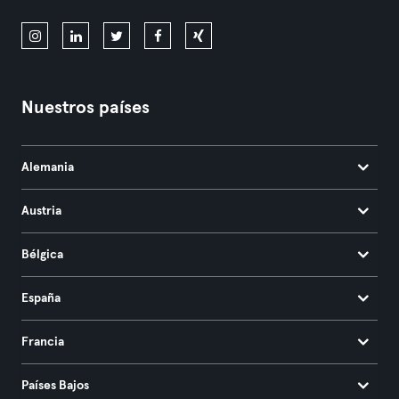
Nuestros países
Alemania
Austria
Bélgica
España
Francia
Países Bajos