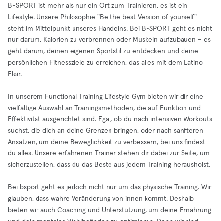
B-SPORT ist mehr als nur ein Ort zum Trainieren, es ist ein
Lifestyle. Unsere Philosophie "Be the best Version of yourself"
steht im Mittelpunkt unseres Handelns. Bei B-SPORT geht es nicht
nur darum, Kalorien zu verbrennen oder Muskeln aufzubauen – es
geht darum, deinen eigenen Sportstil zu entdecken und deine
persönlichen Fitnessziele zu erreichen, das alles mit dem Latino
Flair.
In unserem Functional Training Lifestyle Gym bieten wir dir eine
vielfältige Auswahl an Trainingsmethoden, die auf Funktion und
Effektivität ausgerichtet sind. Egal, ob du nach intensiven Workouts
suchst, die dich an deine Grenzen bringen, oder nach sanfteren
Ansätzen, um deine Beweglichkeit zu verbessern, bei uns findest
du alles. Unsere erfahrenen Trainer stehen dir dabei zur Seite, um
sicherzustellen, dass du das Beste aus jedem Training herausholst.
Bei bsport geht es jedoch nicht nur um das physische Training. Wir
glauben, dass wahre Veränderung von innen kommt. Deshalb
bieten wir auch Coaching und Unterstützung, um deine Ernährung