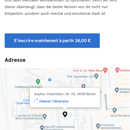
und dein mentales Wohlbefinden zu optimieren. Denn wir sind
davon überzeugt, dass die beste Version von dir nicht nur
körperlich, sondern auch mental und emotional stark ist.
S'inscrire maintenant à partir 24,00 €
Adresse
Sophie-Charlotten-Str. 112, 14059 Berlin
Obtenir l'itinéraire