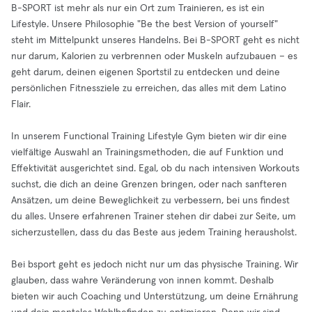
B-SPORT ist mehr als nur ein Ort zum Trainieren, es ist ein
Lifestyle. Unsere Philosophie "Be the best Version of yourself"
steht im Mittelpunkt unseres Handelns. Bei B-SPORT geht es nicht
nur darum, Kalorien zu verbrennen oder Muskeln aufzubauen – es
geht darum, deinen eigenen Sportstil zu entdecken und deine
persönlichen Fitnessziele zu erreichen, das alles mit dem Latino
Flair.
In unserem Functional Training Lifestyle Gym bieten wir dir eine
vielfältige Auswahl an Trainingsmethoden, die auf Funktion und
Effektivität ausgerichtet sind. Egal, ob du nach intensiven Workouts
suchst, die dich an deine Grenzen bringen, oder nach sanfteren
Ansätzen, um deine Beweglichkeit zu verbessern, bei uns findest
du alles. Unsere erfahrenen Trainer stehen dir dabei zur Seite, um
sicherzustellen, dass du das Beste aus jedem Training herausholst.
Bei bsport geht es jedoch nicht nur um das physische Training. Wir
glauben, dass wahre Veränderung von innen kommt. Deshalb
bieten wir auch Coaching und Unterstützung, um deine Ernährung