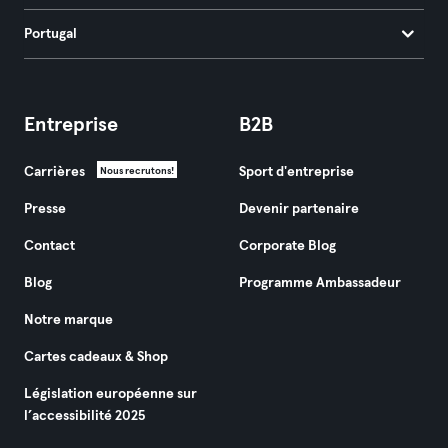
Portugal
Entreprise
B2B
Carrières
Sport d'entreprise
Nous recrutons!
Presse
Devenir partenaire
Contact
Corporate Blog
Blog
Programme Ambassadeur
Notre marque
Cartes cadeaux & Shop
Législation européenne sur
l’accessibilité 2025