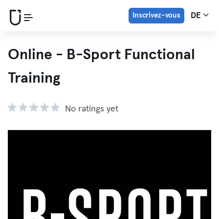
Inscrivez-vous
DE
Online - B-Sport Functional
Training
No ratings yet