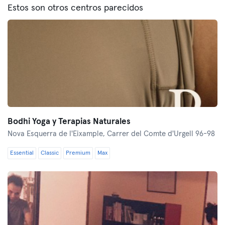
Estos son otros centros parecidos
Bodhi Yoga y Terapias Naturales
Nova Esquerra de l'Eixample,
Carrer del Comte d'Urgell 96-98
Essential
Classic
Premium
Max