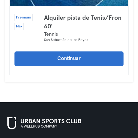
Alquiler pista de Tenis/Fron
Premium
60'
Max
Tennis
San Sebastián de los Reyes
Continuar