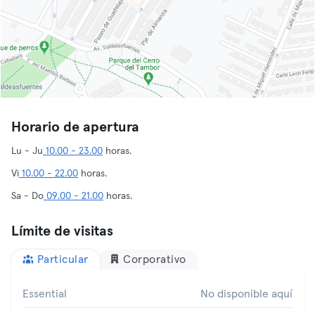
Horario de apertura
Lu - Ju
10.00 - 23.00
horas.
Vi
10.00 - 22.00
horas.
Sa - Do
09.00 - 21.00
horas.
Límite de visitas
Particular
Corporativo
Essential
No disponible aquí