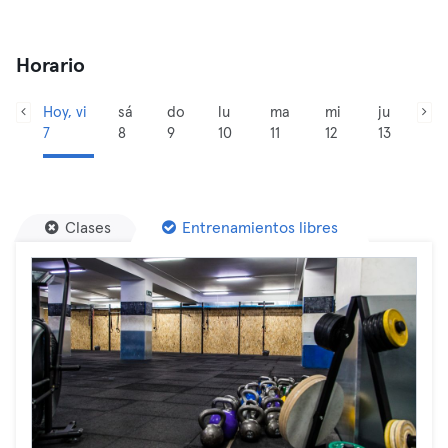
Horario
Hoy, vi
sá
do
lu
ma
mi
ju
7
8
9
10
11
12
13
Clases
Entrenamientos libres