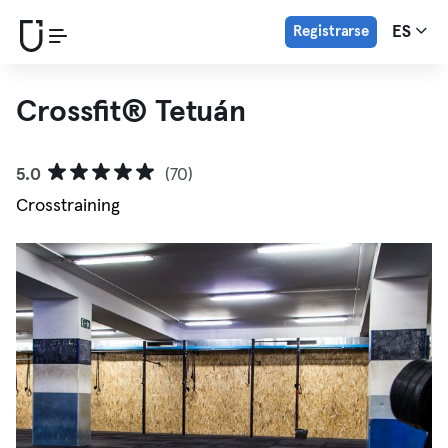
Registrarse
ES
Crossfit® Tetuán
5.0
(70)
Crosstraining