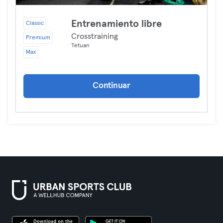
Entrenamiento libre
Classic
Crosstraining
Premium
Tetuan
Max
Continuar