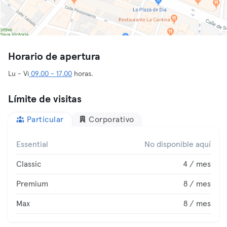
Horario de apertura
Lu - Vi
09.00 - 17.00
horas.
Límite de visitas
Particular
Corporativo
Essential
No disponible aquí
Classic
4 / mes
Premium
8 / mes
Max
8 / mes