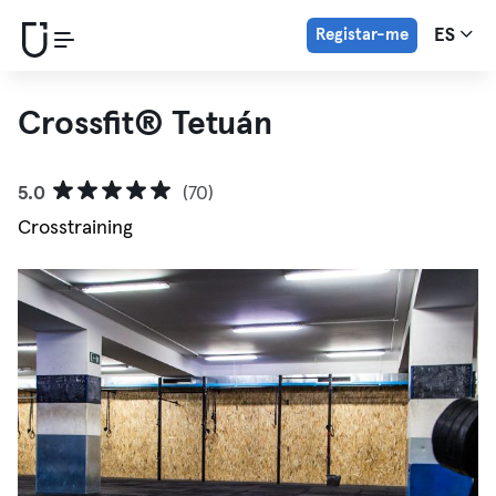
Registar-me
ES
Crossfit® Tetuán
5.0
(70)
Crosstraining