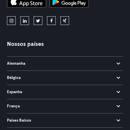
Nossos países
Alemanha
Bélgica
Espanha
França
Países Baixos