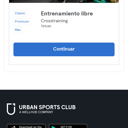
Entrenamiento libre
Classic
Crosstraining
Premium
Tetuan
Max
Continuar