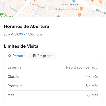
Horários de Abertura
Lu - Vi
09.00 - 17.00
horas.
Limites de Visita
Privado
Empresa
Essential
Não disponível aqui
Classic
4 / mês
Premium
8 / mês
Max
8 / mês