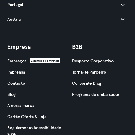
Portugal
Áustria
Empresa
B2B
Empregos
Desporto Corporativo
Estamos a contratar!
Imprensa
Torna-te Parceiro
Contacto
Corporate Blog
Blog
Programa de embaixador
A nossa marca
Cartão Oferta & Loja
Regulamento Acessibilidade
2025