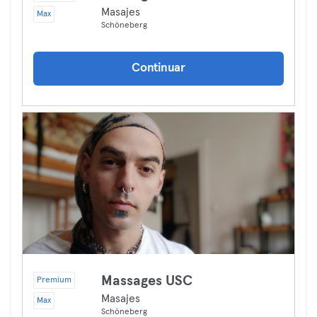
Masajes
Max
Schöneberg
Continuar
Massages USC
Premium
Masajes
Max
Schöneberg