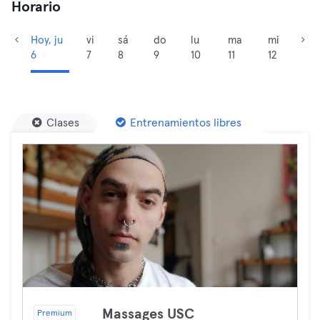
Horario
Hoy, ju
vi
sá
do
lu
ma
mi
6
7
8
9
10
11
12
Clases
Entrenamientos libres
Massages USC
Premium