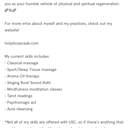
you as your humble vehicle of physical and spiritual regeneration.
🌾🌺🌾
For more infos about myself and my practices, check out my
website!
holysticascade.com
My current skills includes:
• Classical massage
• Sport/Deep Tissue massage
• Aroma Oil therapy
• Singing Bowl Sound Bath
• Mindfulness meditation classes
• Tarot readings
• Psychomagic act
• Aura cleansing
*Not all of my skills are offered with USC, so if there's anything that