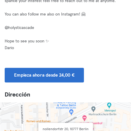
sparkle your interest feel free to reach out to me at anytime.
You can also follow me also on Instagram! 🤗
@holysticascade
Hope to see you soon ✨
Dario
Empieza ahora desde 24,00 €
Dirección
nollendorfstr 20, 10777 Berlin