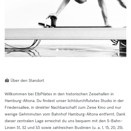
🏟️ Über den Standort
Willkommen bei ElbPilates in den historischen Zeisehallen in
Hamburg-Altona. Du findest unser lichtdurchflutetes Studio in der
Friedensallee, in direkter Nachbarschaft zum Zeise Kino und nur
wenige Gehminuten vom Bahnhof Hamburg-Altona entfernt. Dank
dieser zentralen Lage erreichst du uns bequem mit den S-Bahn-
Linien S1, S2 und S3 sowie zahlreichen Buslinien (u. a. 1, 15, 20, 25).