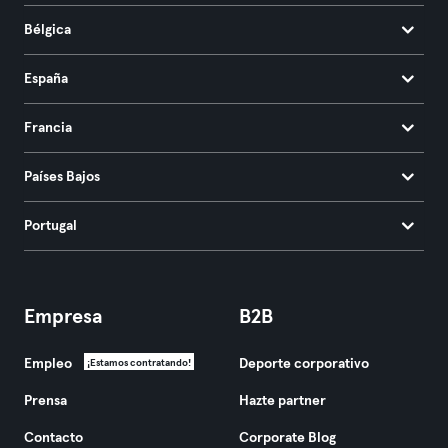
Bélgica
España
Francia
Países Bajos
Portugal
Empresa
B2B
Empleo
Deporte corporativo
¡Estamos contratando!
Prensa
Hazte partner
Contacto
Corporate Blog