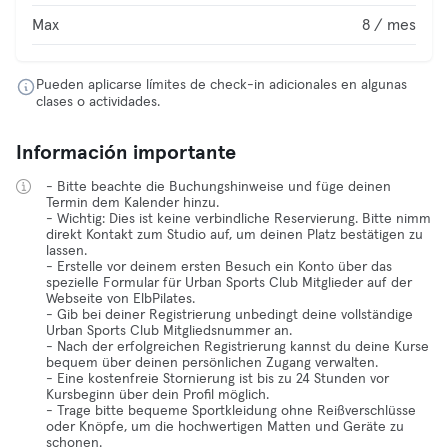
Max
8 / mes
Pueden aplicarse límites de check-in adicionales en algunas
clases o actividades.
Información importante
- Bitte beachte die Buchungshinweise und füge deinen
Termin dem Kalender hinzu.
- Wichtig: Dies ist keine verbindliche Reservierung. Bitte nimm
direkt Kontakt zum Studio auf, um deinen Platz bestätigen zu
lassen.
- Erstelle vor deinem ersten Besuch ein Konto über das
spezielle Formular für Urban Sports Club Mitglieder auf der
Webseite von ElbPilates.
- Gib bei deiner Registrierung unbedingt deine vollständige
Urban Sports Club Mitgliedsnummer an.
- Nach der erfolgreichen Registrierung kannst du deine Kurse
bequem über deinen persönlichen Zugang verwalten.
- Eine kostenfreie Stornierung ist bis zu 24 Stunden vor
Kursbeginn über dein Profil möglich.
- Trage bitte bequeme Sportkleidung ohne Reißverschlüsse
oder Knöpfe, um die hochwertigen Matten und Geräte zu
schonen.