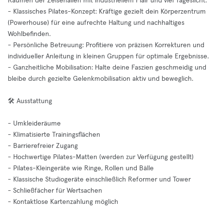
Räumen der Zeisehallen mit industriellem Flair und viel Tageslicht.
- Klassisches Pilates-Konzept: Kräftige gezielt dein Körperzentrum
(Powerhouse) für eine aufrechte Haltung und nachhaltiges
Wohlbefinden.
- Persönliche Betreuung: Profitiere von präzisen Korrekturen und
individueller Anleitung in kleinen Gruppen für optimale Ergebnisse.
- Ganzheitliche Mobilisation: Halte deine Faszien geschmeidig und
bleibe durch gezielte Gelenkmobilisation aktiv und beweglich.
🛠️ Ausstattung
- Umkleideräume
- Klimatisierte Trainingsflächen
- Barrierefreier Zugang
- Hochwertige Pilates-Matten (werden zur Verfügung gestellt)
- Pilates-Kleingeräte wie Ringe, Rollen und Bälle
- Klassische Studiogeräte einschließlich Reformer und Tower
- Schließfächer für Wertsachen
- Kontaktlose Kartenzahlung möglich