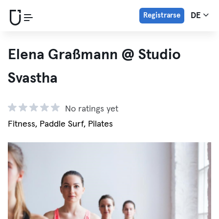
Registrarse
DE
Elena Graßmann @ Studio
Svastha
No ratings yet
Fitness, Paddle Surf, Pilates