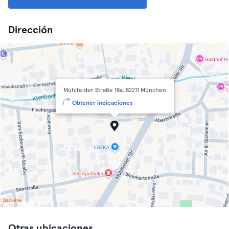
Dirección
Mühlfelder Straße 18a, 82211 München
Obtener indicaciones
Otras ubicaciones