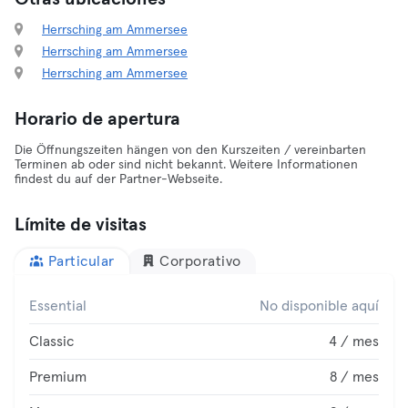
Herrsching am Ammersee
Herrsching am Ammersee
Herrsching am Ammersee
Horario de apertura
Die Öffnungszeiten hängen von den Kurszeiten / vereinbarten
Terminen ab oder sind nicht bekannt. Weitere Informationen
findest du auf der Partner-Webseite.
Límite de visitas
Particular
Corporativo
Essential
No disponible aquí
Classic
4 / mes
Premium
8 / mes